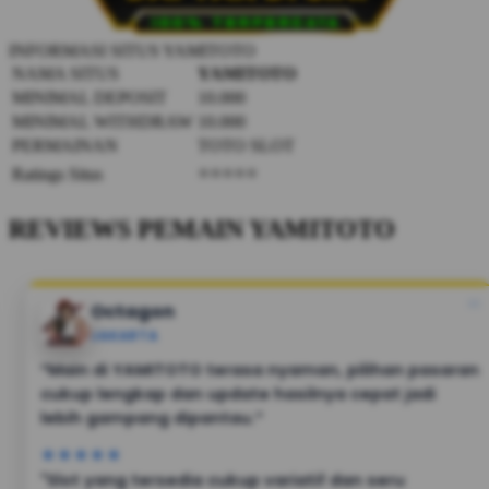
INFORMASI SITUS YAMITOTO
NAMA SITUS
YAMITOTO
MINIMAL DEPOSIT
10.000
MINIMAL WITHDRAW
10.000
PERMAINAN
TOTO SLOT
⭐️⭐️⭐️⭐️⭐️
Ratings Situs
REVIEWS PEMAIN YAMITOTO
❝
Octagon
JAKARTA
“Main di YAMITOTO terasa nyaman, pilihan pasaran
cukup lengkap dan update hasilnya cepat jadi
lebih gampang dipantau.”
★★★★★
"Slot yang tersedia cukup variatif dan seru