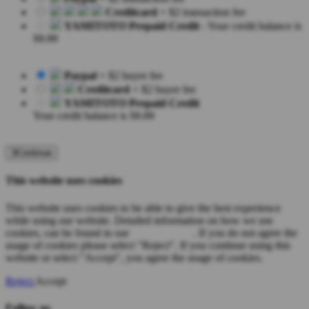
Creditcard
+ $2 transaction fee
YAMITOTO Prepaid Credit
- Your credit balance is
$0.00
Add credit to buy this item using YAMITOTO Credit
Paypal
+ $2 buyer fee
Creditcard
+ $2 buyer fee
YAMITOTO Prepaid Credit
Your credit balance is
$0.00
Add YAMITOTO credit
Continue
This website uses cookies
This website uses cookies to be able to give the best experience
while using our website. Detailed information on how we use
cookies, can be found in our
privacy policy
. If you do not agree the
usage of cookies please select "Reject". If you continue using this
website or select "Accept", you agree the usage of cookies.
Reject
Accept
Follow
us