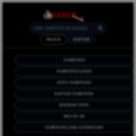
MASUK
DAFTAR
YAMITOTO
YAMITOTO LOGIN
SITUS YAMITOTO
DAFTAR YAMITOTO
BANDAR TOTO
MACAU 4D
YAMITOTO LINK ALTERNATIF