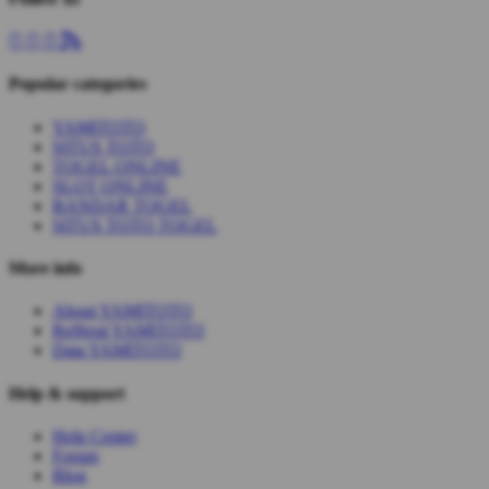
Popular
categories
YAMITOTO
SITUS TOTO
TOGEL ONLINE
SLOT ONLINE
BANDAR TOGEL
SITUS TOTO TOGEL
More
info
About YAMITOTO
Refferal YAMITOTO
Data YAMITOTO
Help
& support
Help Center
Forum
Blog