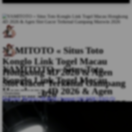
YAMITOTO « Situs Toto
Konglo Link Togel Macau
YAMITOTO « Situs Toto
Hongkong 4D 2026 & Agen
Konglo Link Togel Macau
Slot Gacor Terkenal Gampang
Hongkong 4D 2026 & Agen
Maxwin 2026
Overview
Reviews (99.861K)
Support (102.835K)
FAQ (5)
Slot Gacor Terkenal Gampang
YAMITOTO sering disebut sebagai salah satu situs toto slot gacor
Maxwin 2026
yang cukup ramai dibahas karena menyediakan akses ke berbagai
pasaran seperti Macau dan Hongkong 4D dalam satu platform.
Dengan sistem yang dibuat simpel, pengguna biasanya bisa login
YAMITOTO sering disebut sebagai salah satu situs toto slot gacor
dengan cepat dan langsung menikmati permainan tanpa proses yang