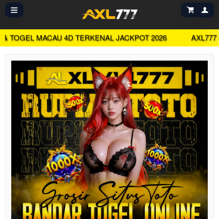
EL MACAU 4D TERKENAL JACKPOT 2026
AXL777 $ PEM