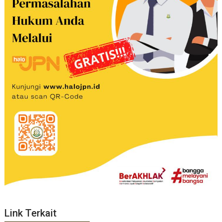
Link Terkait