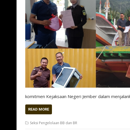
komitmen Kejaksaan Negeri Jember dalam menjalan
READ MORE
Seksi Pengelolaan BB dan BR