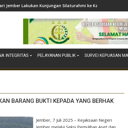
ari Jember Lakukan Kunjungan Silaturahmi ke Kapolres Jember
A INTEGRITAS
PELAYANAN PUBLIK
SURVEI KEPUASAN M
KAN BARANG BUKTI KEPADA YANG BERHAK
Jember, 7 Juli 2025 – Kejaksaan Negeri
Jember melalui Seksi Pemulihan Aset dan