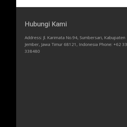
Hubungi Kami
Address: Jl. Karimata No.94, Sumbersari, Kabupaten
Jember, Jawa Timur 68121, Indonesia Phone: +62 3
338480