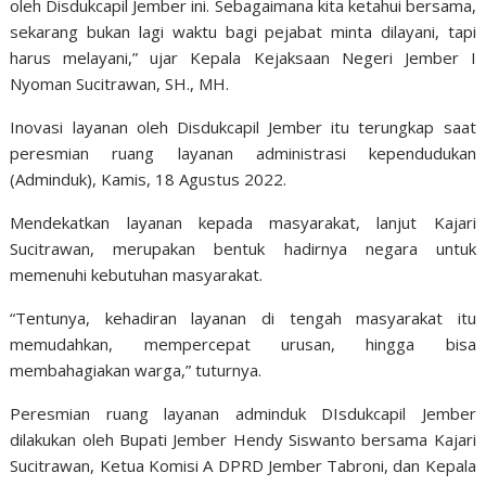
oleh Disdukcapil Jember ini. Sebagaimana kita ketahui bersama,
sekarang bukan lagi waktu bagi pejabat minta dilayani, tapi
harus melayani,” ujar Kepala Kejaksaan Negeri Jember I
Nyoman Sucitrawan, SH., MH.
Inovasi layanan oleh Disdukcapil Jember itu terungkap saat
peresmian ruang layanan administrasi kependudukan
(Adminduk), Kamis, 18 Agustus 2022.
Mendekatkan layanan kepada masyarakat, lanjut Kajari
Sucitrawan, merupakan bentuk hadirnya negara untuk
memenuhi kebutuhan masyarakat.
“Tentunya, kehadiran layanan di tengah masyarakat itu
memudahkan, mempercepat urusan, hingga bisa
membahagiakan warga,” tuturnya.
Peresmian ruang layanan adminduk DIsdukcapil Jember
dilakukan oleh Bupati Jember Hendy Siswanto bersama Kajari
Sucitrawan, Ketua Komisi A DPRD Jember Tabroni, dan Kepala