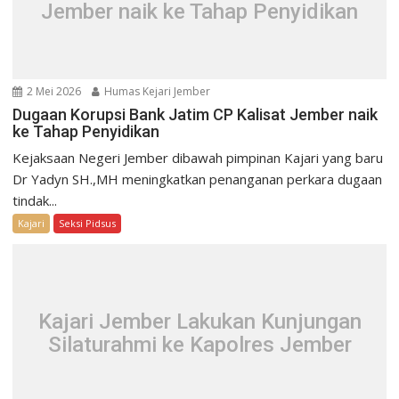
Jember naik ke Tahap Penyidikan
2 Mei 2026
Humas Kejari Jember
Dugaan Korupsi Bank Jatim CP Kalisat Jember naik
ke Tahap Penyidikan
Kejaksaan Negeri Jember dibawah pimpinan Kajari yang baru
Dr Yadyn SH.,MH meningkatkan penanganan perkara dugaan
tindak...
Kajari
Seksi Pidsus
Kajari Jember Lakukan Kunjungan
Silaturahmi ke Kapolres Jember