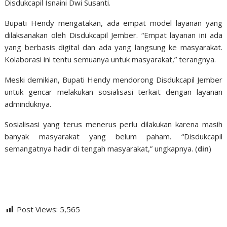
Disdukcapil Isnaini Dwi Susanti.
Bupati Hendy mengatakan, ada empat model layanan yang
dilaksanakan oleh Disdukcapil Jember. “Empat layanan ini ada
yang berbasis digital dan ada yang langsung ke masyarakat.
Kolaborasi ini tentu semuanya untuk masyarakat,” terangnya.
Meski demikian, Bupati Hendy mendorong Disdukcapil Jember
untuk gencar melakukan sosialisasi terkait dengan layanan
adminduknya.
Sosialisasi yang terus menerus perlu dilakukan karena masih
banyak masyarakat yang belum paham. “Disdukcapil
semangatnya hadir di tengah masyarakat,” ungkapnya. (
din
)
Post Views:
5,565