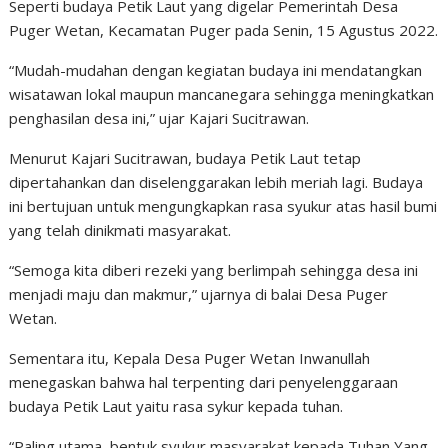
Seperti budaya Petik Laut yang digelar Pemerintah Desa
Puger Wetan, Kecamatan Puger pada Senin, 15 Agustus 2022.
“Mudah-mudahan dengan kegiatan budaya ini mendatangkan
wisatawan lokal maupun mancanegara sehingga meningkatkan
penghasilan desa ini,” ujar Kajari Sucitrawan.
Menurut Kajari Sucitrawan, budaya Petik Laut tetap
dipertahankan dan diselenggarakan lebih meriah lagi. Budaya
ini bertujuan untuk mengungkapkan rasa syukur atas hasil bumi
yang telah dinikmati masyarakat.
“Semoga kita diberi rezeki yang berlimpah sehingga desa ini
menjadi maju dan makmur,” ujarnya di balai Desa Puger
Wetan.
Sementara itu, Kepala Desa Puger Wetan Inwanullah
menegaskan bahwa hal terpenting dari penyelenggaraan
budaya Petik Laut yaitu rasa sykur kepada tuhan.
“Paling utama, bentuk syukur masyarakat kepada Tuhan Yang