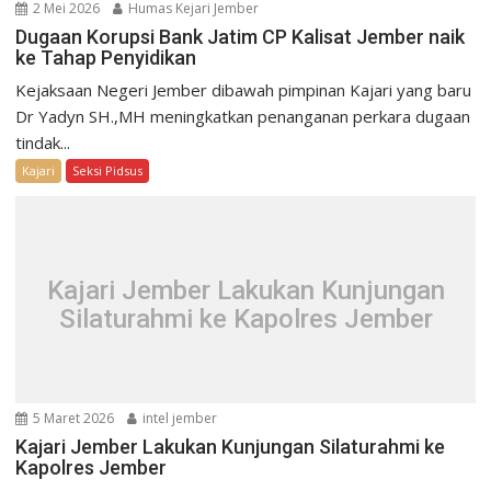
2 Mei 2026
Humas Kejari Jember
Dugaan Korupsi Bank Jatim CP Kalisat Jember naik
ke Tahap Penyidikan
Kejaksaan Negeri Jember dibawah pimpinan Kajari yang baru
Dr Yadyn SH.,MH meningkatkan penanganan perkara dugaan
tindak...
Kajari
Seksi Pidsus
Kajari Jember Lakukan Kunjungan
Silaturahmi ke Kapolres Jember
5 Maret 2026
intel jember
Kajari Jember Lakukan Kunjungan Silaturahmi ke
Kapolres Jember