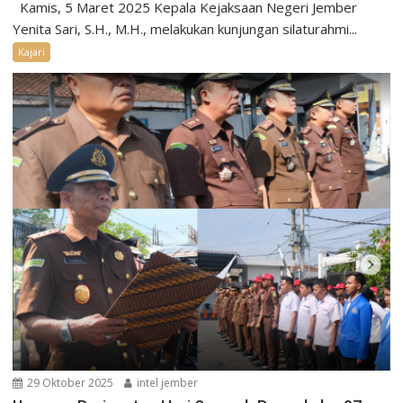
Kamis, 5 Maret 2025 Kepala Kejaksaan Negeri Jember
Yenita Sari, S.H., M.H., melakukan kunjungan silaturahmi...
Kajari
29 Oktober 2025
intel jember