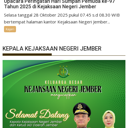
Upacara Peringatan Hari Sumpah Pemuda ke-97
Tahun 2025 di Kejaksaan Negeri Jember
Selasa tanggal 28 Oktober 2025 pukul 07.45 s.d 08.30 WIB
bertempat halaman kantor Kejaksaan Negeri Jember...
Kajari
KEPALA KEJAKSAAN NEGERI JEMBER