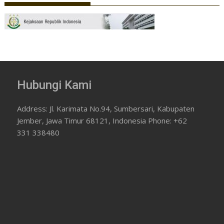
Hubungi Kami
Address: Jl. Karimata No.94, Sumbersari, Kabupaten
Jember, Jawa Timur 68121, Indonesia Phone: +62
331 338480