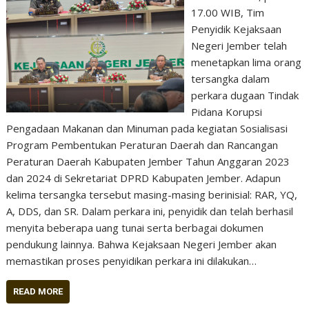
17.00 WIB, Tim
Penyidik Kejaksaan
Negeri Jember telah
menetapkan lima orang
tersangka dalam
perkara dugaan Tindak
Pidana Korupsi
Pengadaan Makanan dan Minuman pada kegiatan Sosialisasi
Program Pembentukan Peraturan Daerah dan Rancangan
Peraturan Daerah Kabupaten Jember Tahun Anggaran 2023
dan 2024 di Sekretariat DPRD Kabupaten Jember. Adapun
kelima tersangka tersebut masing-masing berinisial: RAR, YQ,
A, DDS, dan SR. Dalam perkara ini, penyidik dan telah berhasil
menyita beberapa uang tunai serta berbagai dokumen
pendukung lainnya. Bahwa Kejaksaan Negeri Jember akan
memastikan proses penyidikan perkara ini dilakukan…
READ MORE