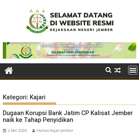
Skip
to
content
Kategori:
Kajari
Dugaan Korupsi Bank Jatim CP Kalisat Jember
naik ke Tahap Penyidikan
2 Mei 2026
Humas Kejari Jember