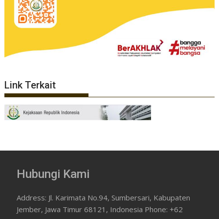
Link Terkait
Hubungi Kami
Address: Jl. Karimata No.94, Sumbersari, Kabupaten
Jember, Jawa Timur 68121, Indonesia Phone: +62