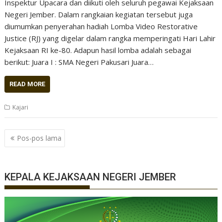
Inspektur Upacara dan diikuti oleh seluruh pegawai Kejaksaan
Negeri Jember. Dalam rangkaian kegiatan tersebut juga
diumumkan penyerahan hadiah Lomba Video Restorative
Justice (RJ) yang digelar dalam rangka memperingati Hari Lahir
Kejaksaan RI ke-80. Adapun hasil lomba adalah sebagai
berikut: Juara I : SMA Negeri Pakusari Juara…
READ MORE
Kajari
Navigasi
Pos-pos lama
pos
KEPALA KEJAKSAAN NEGERI JEMBER