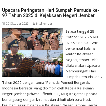
Upacara Peringatan Hari Sumpah Pemuda ke-
97 Tahun 2025 di Kejaksaan Negeri Jember
29 Oktober 2025
intel jember
Selasa tanggal 28
Oktober 2025 pukul
07.45 s.d 08.30 WIB
bertempat halaman
kantor Kejaksaan
Negeri Jember telah
dilaksanakan Upacara
Memperingati Hari
Sumpah Pemuda ke 97
Tahun 2025 dengan tema “Pemuda Pemudi Bergerak,
Indonesia Bersatu” yang dipimpin oleh Kepala Kejaksaan
Negeri Jember (Ichwan Effendi, SH., MH) Kegiatan upacara
berlangsung dengan khidmat dan diikuti oleh para Kasi,
kasubag, seluruh pegawai Kejaksaan Negeri Jember, serta