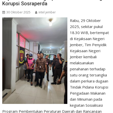
Korupsi Sosraperda
30 Oktober 2025
intel jember
Rabu, 29 Oktober
2025, sekitar pukul
18.30 WIB, bertempat
di Kejaksaan Negeri
Jember, Tim Penyidik
Kejaksaan Negeri
Jember kembali
melaksanakan
penahanan terhadap
satu orang tersangka
dalam perkara dugaan
Tindak Pidana Korupsi
Pengadaan Makanan
dan Minuman pada
kegiatan Sosialisasi
Program Pembentukan Peraturan Daerah dan Rancangan