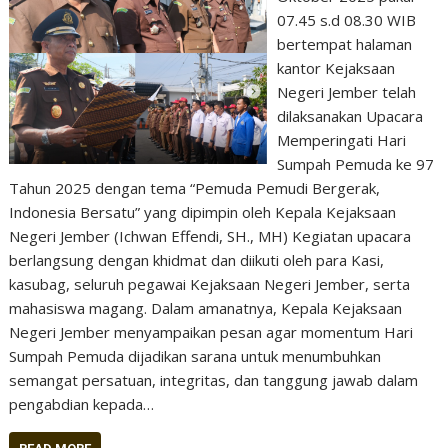
07.45 s.d 08.30 WIB
bertempat halaman
kantor Kejaksaan
Negeri Jember telah
dilaksanakan Upacara
Memperingati Hari
Sumpah Pemuda ke 97
Tahun 2025 dengan tema “Pemuda Pemudi Bergerak,
Indonesia Bersatu” yang dipimpin oleh Kepala Kejaksaan
Negeri Jember (Ichwan Effendi, SH., MH) Kegiatan upacara
berlangsung dengan khidmat dan diikuti oleh para Kasi,
kasubag, seluruh pegawai Kejaksaan Negeri Jember, serta
mahasiswa magang. Dalam amanatnya, Kepala Kejaksaan
Negeri Jember menyampaikan pesan agar momentum Hari
Sumpah Pemuda dijadikan sarana untuk menumbuhkan
semangat persatuan, integritas, dan tanggung jawab dalam
pengabdian kepada…