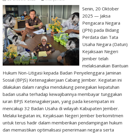
Senin, 20 Oktober
2025 — Jaksa
Pengacara Negara
(JPN) pada Bidang
Perdata dan Tata
Usaha Negara (Datun)
Kejaksaan Negeri
Jember telah
melaksanakan Bantuan
Hukum Non-Litigasi kepada Badan Penyelenggara Jaminan
Sosial (BPJS) Ketenagakerjaan Cabang Jember. Kegiatan ini
dilakukan dalam rangka mendukung penegakan kepatuhan
badan usaha terhadap kewajibannya membayar tunggakan
iuran BPJS Ketenagakerjaan, yang pada kesempatan ini
mencakup 32 Badan Usaha di wilayah Kabupaten Jember.
Melalui kegiatan ini, Kejaksaan Negeri Jember berkomitmen
untuk terus hadir dalam memberikan pendampingan hukum
dan memastikan optimalisasi penerimaan negara serta