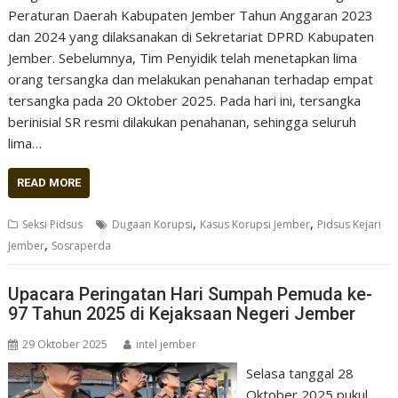
Peraturan Daerah Kabupaten Jember Tahun Anggaran 2023
dan 2024 yang dilaksanakan di Sekretariat DPRD Kabupaten
Jember. Sebelumnya, Tim Penyidik telah menetapkan lima
orang tersangka dan melakukan penahanan terhadap empat
tersangka pada 20 Oktober 2025. Pada hari ini, tersangka
berinisial SR resmi dilakukan penahanan, sehingga seluruh
lima…
READ MORE
,
,
Seksi Pidsus
Dugaan Korupsi
Kasus Korupsi Jember
Pidsus Kejari
,
Jember
Sosraperda
Upacara Peringatan Hari Sumpah Pemuda ke-
97 Tahun 2025 di Kejaksaan Negeri Jember
29 Oktober 2025
intel jember
Selasa tanggal 28
Oktober 2025 pukul