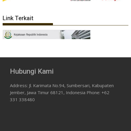
Link Terkait
Hubungi Kami
Address: Jl. Karimata No.94, Sumbersari, Kabupaten
Jember, Jawa Timur 68121, Indonesia Phone: +62
331 338480