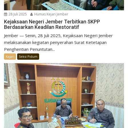
28 Juli 2025
Humas Kejari Jember
Kejaksaan Negeri Jember Terbitkan SKPP
Berdasarkan Keadilan Restoratif
Jember — Senin, 28 Juli 2025, Kejaksaan Negeri Jember
melaksanakan kegiatan penyerahan Surat Ketetapan
Penghentian Penuntutan...
Kajari
Seksi Pidum