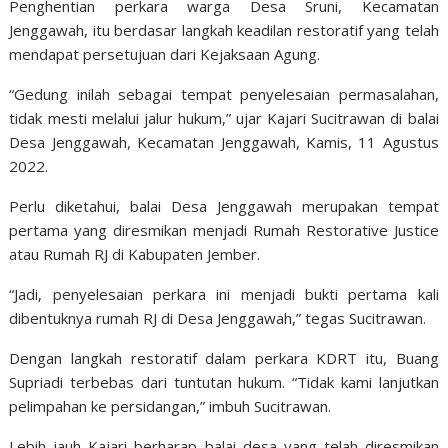
Penghentian perkara warga Desa Sruni, Kecamatan
Jenggawah, itu berdasar langkah keadilan restoratif yang telah
mendapat persetujuan dari Kejaksaan Agung.
“Gedung inilah sebagai tempat penyelesaian permasalahan,
tidak mesti melalui jalur hukum,” ujar Kajari Sucitrawan di balai
Desa Jenggawah, Kecamatan Jenggawah, Kamis, 11 Agustus
2022.
Perlu diketahui, balai Desa Jenggawah merupakan tempat
pertama yang diresmikan menjadi Rumah Restorative Justice
atau Rumah RJ di Kabupaten Jember.
“Jadi, penyelesaian perkara ini menjadi bukti pertama kali
dibentuknya rumah RJ di Desa Jenggawah,” tegas Sucitrawan.
Dengan langkah restoratif dalam perkara KDRT itu, Buang
Supriadi terbebas dari tuntutan hukum. “Tidak kami lanjutkan
pelimpahan ke persidangan,” imbuh Sucitrawan.
Lebih jauh Kajari berharap balai desa yang telah diresmikan