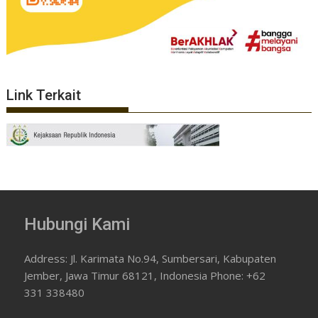
Link Terkait
Hubungi Kami
Address: Jl. Karimata No.94, Sumbersari, Kabupaten
Jember, Jawa Timur 68121, Indonesia Phone: +62
331 338480