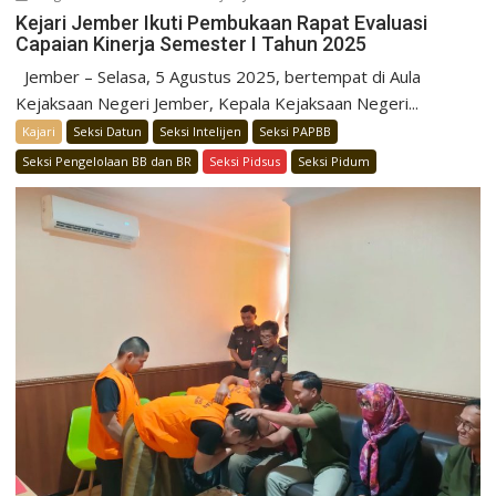
Kejari Jember Ikuti Pembukaan Rapat Evaluasi
Capaian Kinerja Semester I Tahun 2025
Jember – Selasa, 5 Agustus 2025, bertempat di Aula
Kejaksaan Negeri Jember, Kepala Kejaksaan Negeri...
Kajari
Seksi Datun
Seksi Intelijen
Seksi PAPBB
Seksi Pengelolaan BB dan BR
Seksi Pidsus
Seksi Pidum