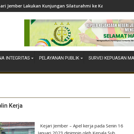
jari Jember Lakukan Kunjungan Silaturahmi ke Kapolres Jember
A INTEGRITAS
PELAYANAN PUBLIK
SURVEI KEPUASAN M
lin Kerja
Kejari Jember – Apel kerja pada Senin 16
Januari 2023 dipimpin oleh Kepala Sub