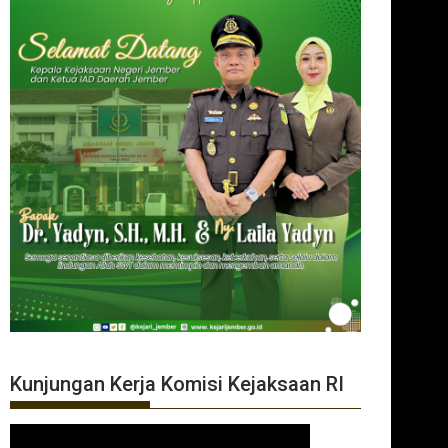
Kunjungan Kerja Komisi Kejaksaan RI