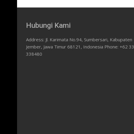
Hubungi Kami
Address: Jl. Karimata No.94, Sumbersari, Kabupaten
Jember, Jawa Timur 68121, Indonesia Phone: +62 3
338480