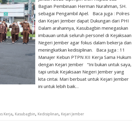
Bagian Pembinaan Herman Nurahman, SH.
sebagai Pengambil Apel. Baca juga : Polres
dan Kejari Jember dapat Dukungan dari PHI
Dalam arahannya, Kasubagbin menegaskan
imbauan untuk seluruh personel di Kejaksaan
Negeri Jember agar fokus dalam bekerja dan
meningkatkan kedisiplinan. Baca juga : 11
Manajer Kebun PTPN XII Kerja Sama Hukum
dengan Kejari Jember “Ini bukan untuk saya,
tapi untuk Kejaksaan Negeri Jember yang
kita cintai. Mari berbuat untuk Kejari Jember
ini untuk lebih baik…
,
,
,
s Kerja
Kasubagbin
Kedisiplinan
Kejari Jember