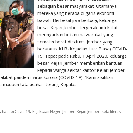
sebagian besar masyarakat. Utamanya
mereka yang berada di garis ekonomi
bawah. Berbekal jiwa berbagi, keluarga
besar Kejari Jember tergerak untuk ikut
meringankan beban masyarakat yang
semakin berat di situasi Jember yang
berstatus KLB (Kejadian Luar Biasa) COVID-
19. Tepat pada Rabu, 1 April 2020, keluarga
besar Kejari Jember memberikan bantuan
kepada warga sekitar kantor Kejari Jember
ibat pandemi virus korona (COVID-19). “Kami sisihkan
sa maupun tata usaha,” terang Kepala…
,
,
,
,
hadapi Covid-19
Kejaksaan Negeri Jember
Kejari Jember
kota literasi