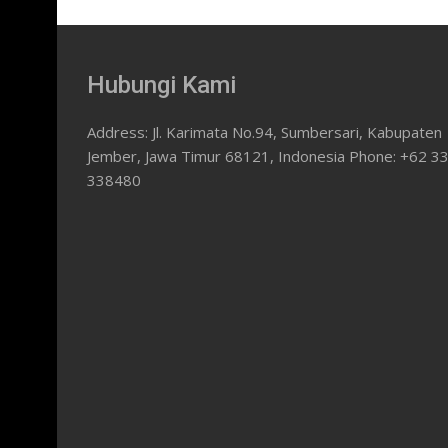
Hubungi Kami
Address: Jl. Karimata No.94, Sumbersari, Kabupaten
Jember, Jawa Timur 68121, Indonesia Phone: +62 3
338480