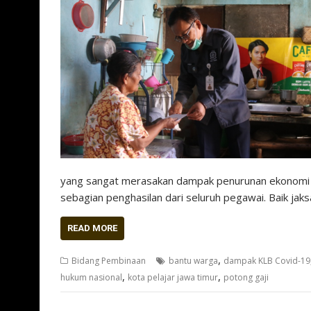
yang sangat merasakan dampak penurunan ekonomi ak
sebagian penghasilan dari seluruh pegawai. Baik jak
READ MORE
,
Bidang Pembinaan
bantu warga
dampak KLB Covid-19
,
,
hukum nasional
kota pelajar jawa timur
potong gaji