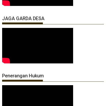
JAGA GARDA DESA
Penerangan Hukum