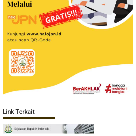
Link Terkait