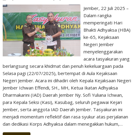
Jember, 22 Juli 2025 –
Dalam rangka
memperingati Hari
Bhakti Adhyaksa (HBA)
ke-65, Kejaksaan
Negeri Jember
menyelenggarakan
acara tasyakuran yang
berlangsung secara khidmat dan penuh kekeluargaan pada
Selasa pagi (22/07/2025), bertempat di Aula Kejaksaan
Negeri Jember. Acara ini dihadiri oleh Kepala Kejaksaan Negeri
Jember Ichwan Effendi, SH., MH, Ketua Ikatan Adhyaksa
Dharmakarini (IAD) Daerah Jember Ny. Sofi Yuliana Ichwan,
para Kepala Seksi (Kasi), Kasubag, seluruh pegawai Kejari
Jember, serta anggota IAD Daerah Jember. Tasyakuran ini
menjadi momentum reflektif dan rasa syukur atas perjalanan
dan dedikasi Korps Adhyaksa dalam menegakkan hukum,…