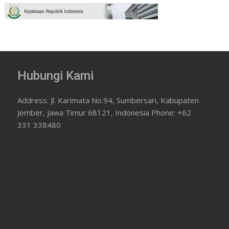
Hubungi Kami
Address: Jl. Karimata No.94, Sumbersari, Kabupaten
Jember, Jawa Timur 68121, Indonesia Phone: +62
331 338480