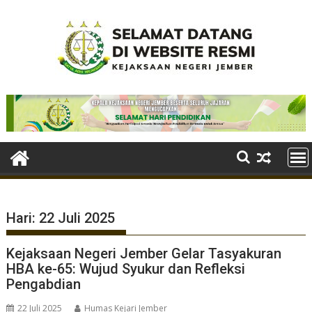
Skip
to
content
Hari:
22 Juli 2025
Kejaksaan Negeri Jember Gelar Tasyakuran
HBA ke-65: Wujud Syukur dan Refleksi
Pengabdian
22 Juli 2025
Humas Kejari Jember