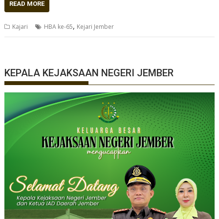
READ MORE
,
Kajari
HBA ke-65
Kejari Jember
KEPALA KEJAKSAAN NEGERI JEMBER