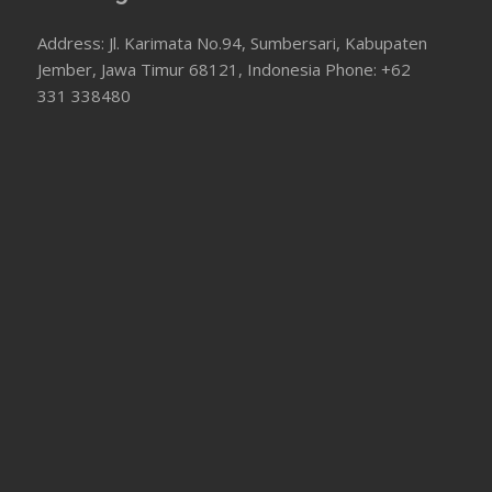
Address: Jl. Karimata No.94, Sumbersari, Kabupaten
Jember, Jawa Timur 68121, Indonesia Phone: +62
331 338480