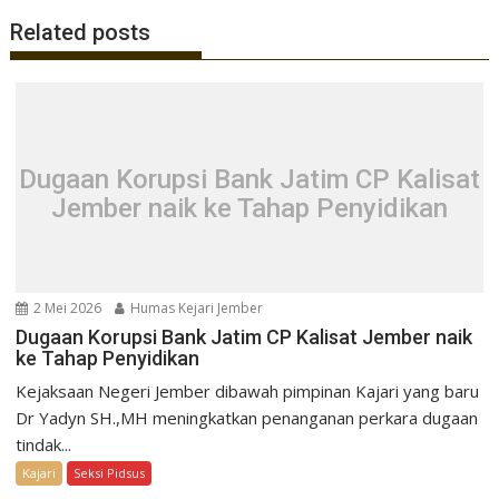
Related posts
Dugaan Korupsi Bank Jatim CP Kalisat
Jember naik ke Tahap Penyidikan
2 Mei 2026
Humas Kejari Jember
Dugaan Korupsi Bank Jatim CP Kalisat Jember naik
ke Tahap Penyidikan
Kejaksaan Negeri Jember dibawah pimpinan Kajari yang baru
Dr Yadyn SH.,MH meningkatkan penanganan perkara dugaan
tindak...
Kajari
Seksi Pidsus