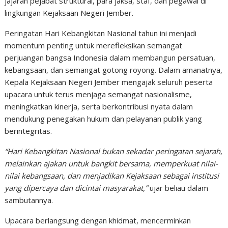
jajaran pejabat struktural, para jaksa, staf, dan pegawai di
lingkungan Kejaksaan Negeri Jember.
Peringatan Hari Kebangkitan Nasional tahun ini menjadi
momentum penting untuk merefleksikan semangat
perjuangan bangsa Indonesia dalam membangun persatuan,
kebangsaan, dan semangat gotong royong. Dalam amanatnya,
Kepala Kejaksaan Negeri Jember mengajak seluruh peserta
upacara untuk terus menjaga semangat nasionalisme,
meningkatkan kinerja, serta berkontribusi nyata dalam
mendukung penegakan hukum dan pelayanan publik yang
berintegritas.
“Hari Kebangkitan Nasional bukan sekadar peringatan sejarah,
melainkan ajakan untuk bangkit bersama, memperkuat nilai-
nilai kebangsaan, dan menjadikan Kejaksaan sebagai institusi
yang dipercaya dan dicintai masyarakat,”
ujar beliau dalam
sambutannya.
Upacara berlangsung dengan khidmat, mencerminkan