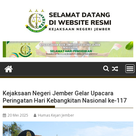
Skip
to
content
Kejaksaan Negeri Jember Gelar Upacara
Peringatan Hari Kebangkitan Nasional ke-117
20 Mei 2025
Humas Kejari Jember