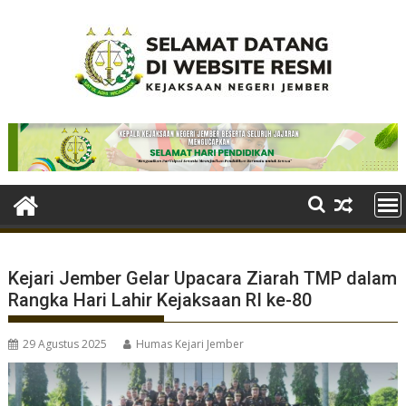
Skip
to
content
Kejari Jember Gelar Upacara Ziarah TMP dalam
Rangka Hari Lahir Kejaksaan RI ke-80
29 Agustus 2025
Humas Kejari Jember