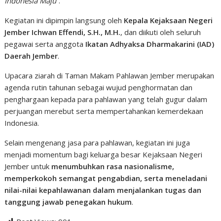
Indonesia Maju”
.
Kegiatan ini dipimpin langsung oleh
Kepala Kejaksaan Negeri
Jember Ichwan Effendi, S.H., M.H.
, dan diikuti oleh seluruh
pegawai serta anggota
Ikatan Adhyaksa Dharmakarini (IAD)
Daerah Jember
.
Upacara ziarah di Taman Makam Pahlawan Jember merupakan
agenda rutin tahunan sebagai wujud penghormatan dan
penghargaan kepada para pahlawan yang telah gugur dalam
perjuangan merebut serta mempertahankan kemerdekaan
Indonesia.
Selain mengenang jasa para pahlawan, kegiatan ini juga
menjadi momentum bagi keluarga besar Kejaksaan Negeri
Jember untuk
menumbuhkan rasa nasionalisme,
memperkokoh semangat pengabdian, serta meneladani
nilai-nilai kepahlawanan dalam menjalankan tugas dan
tanggung jawab penegakan hukum
.