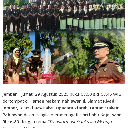
Jember – Jumat, 29 Agustus 2025 pukul 07.00 s.d. 07.45 WIB,
bertempat di
Taman Makam Pahlawan Jl. Slamet Riyadi
Jember
, telah dilaksanakan
Upacara Ziarah Taman Makam
Pahlawan
dalam rangka memperingati
Hari Lahir Kejaksaan
RI ke-80
dengan tema
“Transformasi Kejaksaan Menuju