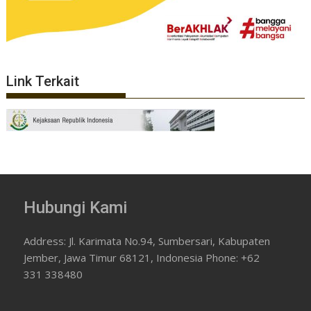
Link Terkait
Hubungi Kami
Address: Jl. Karimata No.94, Sumbersari, Kabupaten
Jember, Jawa Timur 68121, Indonesia Phone: +62
331 338480