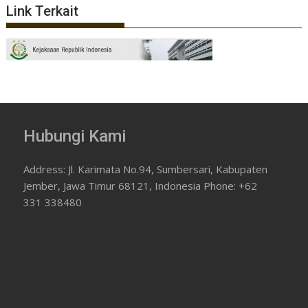
Link Terkait
Hubungi Kami
Address: Jl. Karimata No.94, Sumbersari, Kabupaten
Jember, Jawa Timur 68121, Indonesia Phone: +62
331 338480