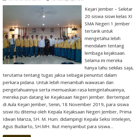
Kejari Jember – Sekitar
20 siswa siswi kelas XI
SMA Negeri 1 Jember
tertarik untuk
mengetahui lebih
mendalam tentang
lembaga kejaksaan.
Selama ini mereka
hanya tahu sekilas saja,
terutama tentang tugas jaksa sebagai penuntut dalam
perkara pidana. Untuk lebih menambah wawasan dan
pengetahuannya serta memuaskan rasa keingintahuannya,
mereka pun datang ke Kejaksaan Negeri Jember. Bertempat
di Aula Kejari Jember, Senin, 18 November 2019, para siswa
siswi itu ditemui oleh Kepala Kejaksaan Negeri Jember, Prima
Idwan Mariza, SH. M. Hum. didampingi Kepala Seksi Intelejen,
Agus Budiarto, SH.MH. Ikut menyambut para siswa…