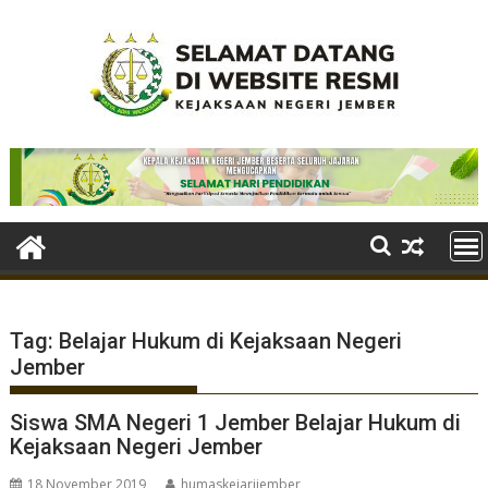
Skip
to
content
Tag:
Belajar Hukum di Kejaksaan Negeri
Jember
Siswa SMA Negeri 1 Jember Belajar Hukum di
Kejaksaan Negeri Jember
18 November 2019
humaskejarijember