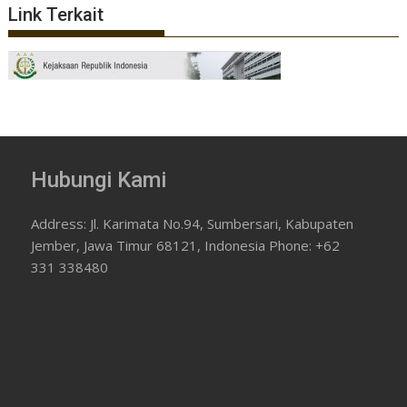
Link Terkait
Hubungi Kami
Address: Jl. Karimata No.94, Sumbersari, Kabupaten
Jember, Jawa Timur 68121, Indonesia Phone: +62
331 338480