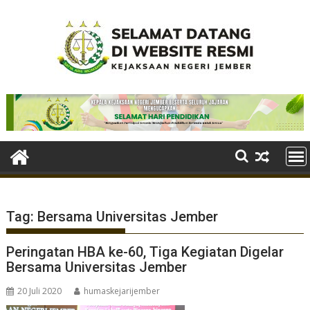
Skip
to
content
Tag:
Bersama Universitas Jember
Peringatan HBA ke-60, Tiga Kegiatan Digelar
Bersama Universitas Jember
20 Juli 2020
humaskejarijember