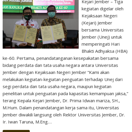
Kejari Jember – Tiga
kegiatan digelar oleh
Kejaksaan Negeri
(Kejari) Jember
bersama Universitas
Jember (Unej) untuk
memperingati Hari
Bhakti Adhyaksa (HBA)
ke-60. Pertama, penandatanganan kesepakatan bersama
bidang perdata dan tata usaha negara antara Universitas
Jember dengan Kejaksaan Negeri Jember “Kami akan
melakukan kegiatan-kegiatan penguatan terhadap Unej dari
segi perdata dan tata usaha negara, maupun kegiatan
penelitian untuk penguatan pada kapasitas kemampuan jaksa,”
terang Kepala Kejari Jember, Dr. Prima Idwan mariza, SH.,
M.Hum. Dalam penandatangan kerja sama itu, Universitas
Jember diwakili langsung oleh Rektor Universitas Jember, Dr.
Ir. Iwan Taruna, M.Eng.…