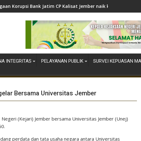
gaan Korupsi Bank Jatim CP Kalisat Jember naik ke Tahap Penyi
A INTEGRITAS
PELAYANAN PUBLIK
SURVEI KEPUASAN M
igelar Bersama Universitas Jember
n Negeri (Kejari) Jember bersama Universitas Jember (Unej)
60.
ang perdata dan tata usaha negara antara Universitas