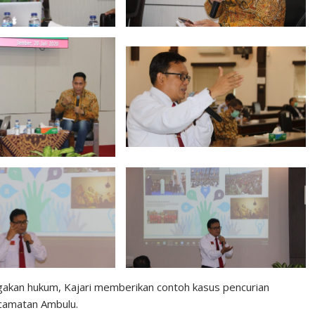
egakan hukum, Kajari memberikan contoh kasus pencurian
ecamatan Ambulu.