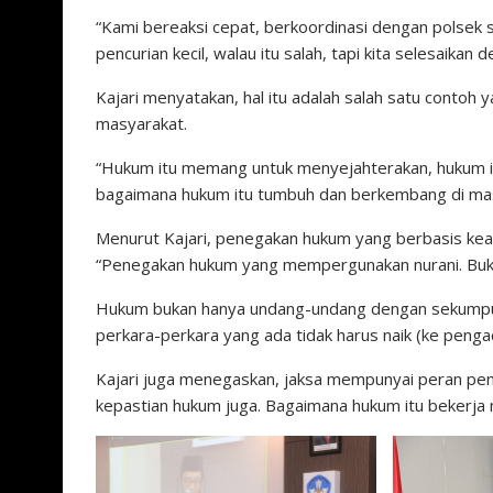
“Kami bereaksi cepat, berkoordinasi dengan polsek 
pencurian kecil, walau itu salah, tapi kita selesaikan
Kajari menyatakan, hal itu adalah salah satu contoh
masyarakat.
“Hukum itu memang untuk menyejahterakan, hukum itu
bagaimana hukum itu tumbuh dan berkembang di masy
Menurut Kajari, penegakan hukum yang berbasis keari
“Penegakan hukum yang mempergunakan nurani. Buk
Hukum bukan hanya undang-undang dengan sekumpulan 
perkara-perkara yang ada tidak harus naik (ke pengadi
Kajari juga menegaskan, jaksa mempunyai peran penge
kepastian hukum juga. Bagaimana hukum itu bekerja