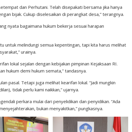
setempat dan Perhutani. Telah disepakati bersama jika hanya
 dengan bijak. Cukup diselesaikan di perangkat desa,” terangnya.
 yang nyata bagaimana hukum bekerja sesuai harapan
 untuk melindungi semua kepentingan, tapi kita harus melihat
arakat,” urainya.
fan lokal sejalan dengan kebijakan pimpinan Kejaksaan RI.
an hukum demi hukum semata,” tandasnya.
pasal. Tetapi juga melihat kearifan lokal. “Jadi mungkin
lan), tidak perlu kami naikkan,” ujarnya.
ndali perkara mulai dari penyelidikan dan penyidikan. “Ada
 menyejahterakan, bukan menyakitkan,” pungkasnya.