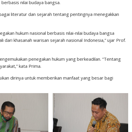
erbasis nilai budaya bangsa.
agai literatur dan sejarah tentang pentingnya menegakkan
gakan hukum nasional berbasis nilai-nilai budaya bangsa
 dari khasanah warisan sejarah nasional Indonesia,” ujar Prof.
 mengemukakan penegakan hukum yang berkeadilan. “Tentang
arakat,” kata Prima.
kan dirinya untuk memberikan manfaat yang besar bagi