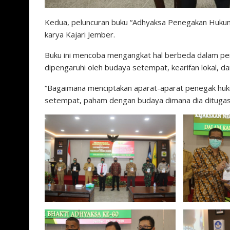
Kedua, peluncuran buku “Adhyaksa Penegakan Hukum d
karya Kajari Jember.
Buku ini mencoba mengangkat hal berbeda dalam pe
dipengaruhi oleh budaya setempat, kearifan lokal, da
“Bagaimana menciptakan aparat-aparat penegak huku
setempat, paham dengan budaya dimana dia ditugask