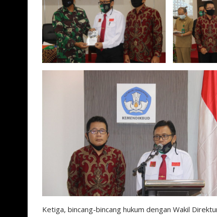
Ketiga, bincang-bincang hukum dengan Wakil Direktur 