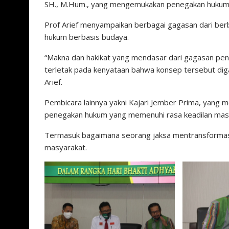
SH., M.Hum., yang mengemukakan penegakan hukum b
Prof Arief menyampaikan berbagai gagasan dari berb
hukum berbasis budaya.
“Makna dan hakikat yang mendasar dari gagasan pene
terletak pada kenyataan bahwa konsep tersebut digali
Arief.
Pembicara lainnya yakni Kajari Jember Prima, yang
penegakan hukum yang memenuhi rasa keadilan masy
Termasuk bagaimana seorang jaksa mentransformasi
masyarakat.