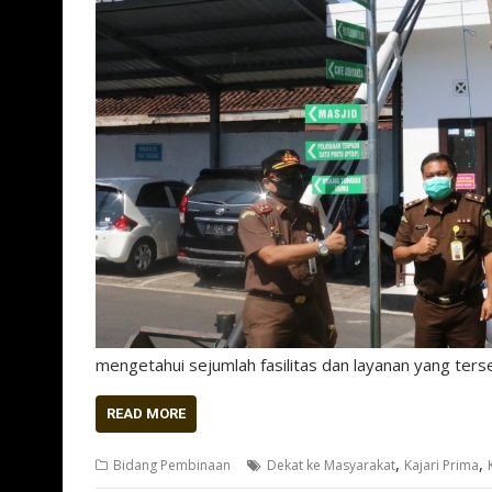
mengetahui sejumlah fasilitas dan layanan yang ters
READ MORE
,
,
Bidang Pembinaan
Dekat ke Masyarakat
Kajari Prima