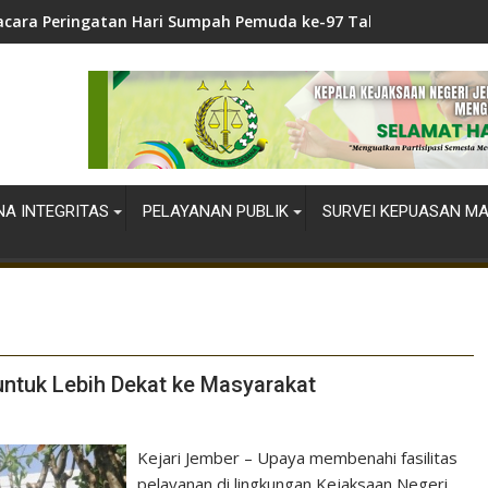
cara Peringatan Hari Sumpah Pemuda ke-97 Tahun 2025 di Kej
A INTEGRITAS
PELAYANAN PUBLIK
SURVEI KEPUASAN M
untuk Lebih Dekat ke Masyarakat
Kejari Jember – Upaya membenahi fasilitas
pelayanan di lingkungan Kejaksaan Negeri