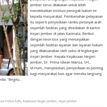
Jember terus dilakukan untuk lebih
mendekatkan institusi penegak hukum ini
kepada masyarakat. Pembenahan pelayanan
itu seperti penyediaan rambu petunjuk arah
sejumlah fasilitas yang disediakan di kantor
Kejari Jember di Jalan Karimata. Berikut
dengan neon box yang menunjukkan
sejumlah fasilitas layanan dan layanan hukum
yang dilaksanakan oleh seksi di lingkungan
Kejari Jember. Kepala Kejaksaan Negeri
Jember, Dr. Prima Idwan Mariza, SH.,
M.Hum., menjelaskan, penyediaan ini penting
bagi masyarakat luas agar mereka langsung
edia. “Begitu…
,
,
Kasi Pidsus Adhi
Kejaksaan Negeri Jember
Kejari Jember