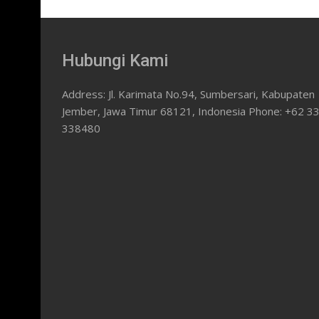
Hubungi Kami
Address: Jl. Karimata No.94, Sumbersari, Kabupaten
Jember, Jawa Timur 68121, Indonesia Phone: +62 3
338480