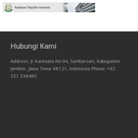
Hubungi Kami
Address: Jl. Karimata No.94, Sumbersari, Kabupaten
Jember, Jawa Timur 68121, Indonesia Phone: +62
331 338480