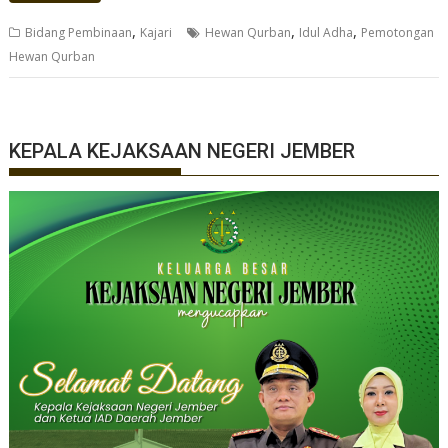
,
,
,
Bidang Pembinaan
Kajari
Hewan Qurban
Idul Adha
Pemotongan
Hewan Qurban
KEPALA KEJAKSAAN NEGERI JEMBER