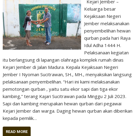
Kejari Jember –
Keluarga besar
Kejaksaan Negeri
Jember melaksanakan
penyembelihan hewan
qurban pada hari Raya
Idul Adha 1444 H.
Pelaksanaan kegiatan
itu berlangsung di lapangan olahraga komplek rumah dinas
Kejari Jember di Jalan Madura. Kepala Kejaksaan Negeri
Jember I Nyoman Sucitrawan, SH., MH., menyaksikan langsung
pelaksanaan penyembelihan. “Hari ini kami melaksanakan
pemotongan qurban , yaitu satu ekor sapi dan tiga ekor
kambing,” terang Kajari Sucitrawan pada Minggu 2 Juli 2023.
Sapi dan kambing merupakan hewan qurban dari pegawai
Kejari Jember dan warga. Daging hewan qurban akan diberikan
kepada pemilik…
READ MORE