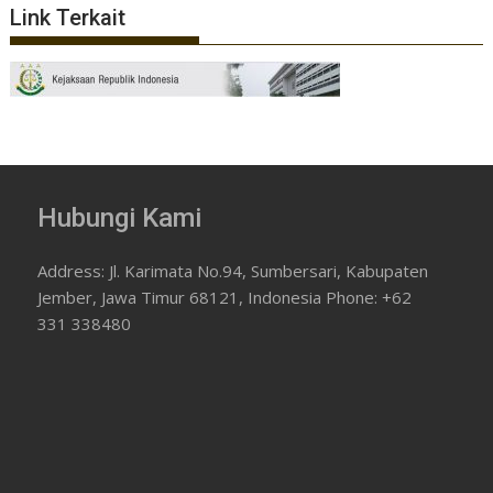
Link Terkait
Hubungi Kami
Address: Jl. Karimata No.94, Sumbersari, Kabupaten
Jember, Jawa Timur 68121, Indonesia Phone: +62
331 338480