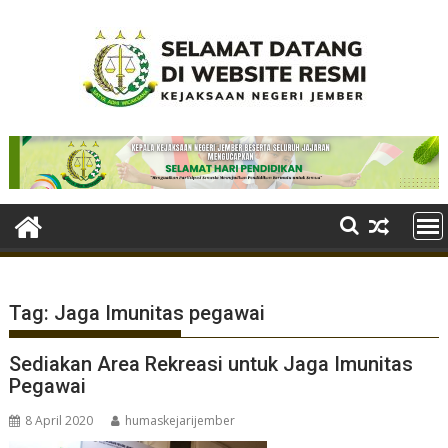
Skip
to
content
Tag:
Jaga Imunitas pegawai
Sediakan Area Rekreasi untuk Jaga Imunitas
Pegawai
8 April 2020
humaskejarijember