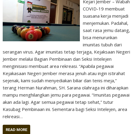
Kejari Jember – Wabah
COVID-19 membuat
suasana kerja menjadi
menjemukan. Padahal,
saat rasa jemu datang,
bisa menurunkan
imunitas tubuh dari
serangan virus. Agar imunitas tetap terjaga, Kejaksaan Negeri
Jember melalui Bagian Pembinaan dan Seksi Intelejen
menginisiasi membuat area rekreasi. “Apabila pegawai
Kejakasaan Negeri Jember merasa jenuh atau ingin istirahat
sejenak, kami sudah menyediakan biliar dan tenis meja,”
terang Herman Nurahman, SH. Sarana olahraga ini diharapkan
mampu menghilangkan jemu para pegawai. “Imunitas pegawai
akan ada lagi. Agar semua pegawai tetap sehat,” tutur
Kasubag Pembinaan ini. Sementara bagi Seksi Intelejen, area
rekreasi…
READ MORE