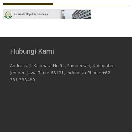
Hubungi Kami
Address: Jl. Karimata No.94, Sumbersari, Kabupaten
Jember, Jawa Timur 68121, Indonesia Phone: +62
331 338480