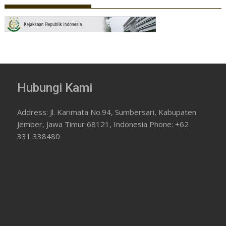
Hubungi Kami
Address: Jl. Karimata No.94, Sumbersari, Kabupaten
Jember, Jawa Timur 68121, Indonesia Phone: +62
331 338480