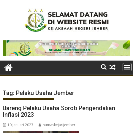
Skip
to
content
Tag:
Pelaku Usaha Jember
Bareng Pelaku Usaha Soroti Pengendalian
Inflasi 2023
10 Januari 2023
humaskejarijember