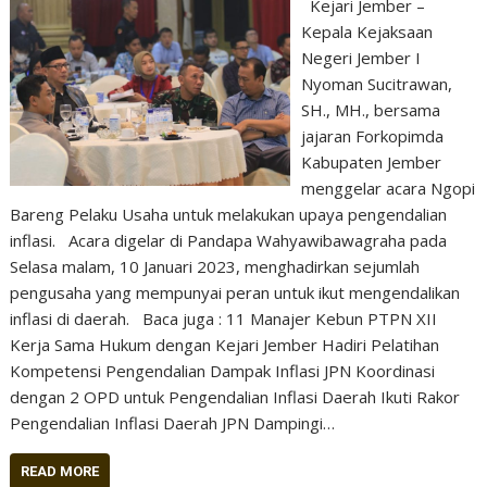
Kejari Jember –
Kepala Kejaksaan
Negeri Jember I
Nyoman Sucitrawan,
SH., MH., bersama
jajaran Forkopimda
Kabupaten Jember
menggelar acara Ngopi
Bareng Pelaku Usaha untuk melakukan upaya pengendalian
inflasi. Acara digelar di Pandapa Wahyawibawagraha pada
Selasa malam, 10 Januari 2023, menghadirkan sejumlah
pengusaha yang mempunyai peran untuk ikut mengendalikan
inflasi di daerah. Baca juga : 11 Manajer Kebun PTPN XII
Kerja Sama Hukum dengan Kejari Jember Hadiri Pelatihan
Kompetensi Pengendalian Dampak Inflasi JPN Koordinasi
dengan 2 OPD untuk Pengendalian Inflasi Daerah Ikuti Rakor
Pengendalian Inflasi Daerah JPN Dampingi…
READ MORE