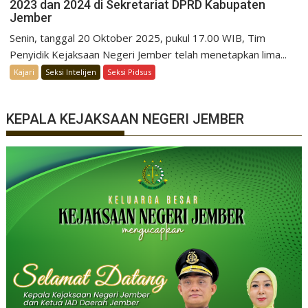
2023 dan 2024 di Sekretariat DPRD Kabupaten
Jember
Senin, tanggal 20 Oktober 2025, pukul 17.00 WIB, Tim
Penyidik Kejaksaan Negeri Jember telah menetapkan lima...
Kajari
Seksi Intelijen
Seksi Pidsus
KEPALA KEJAKSAAN NEGERI JEMBER