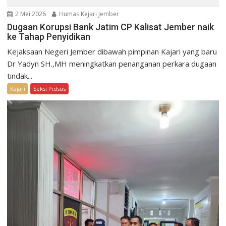
2 Mei 2026
Humas Kejari Jember
Dugaan Korupsi Bank Jatim CP Kalisat Jember naik
ke Tahap Penyidikan
Kejaksaan Negeri Jember dibawah pimpinan Kajari yang baru
Dr Yadyn SH.,MH meningkatkan penanganan perkara dugaan
tindak...
Kajari
Seksi Pidsus