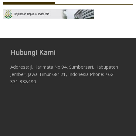
Hubungi Kami
Address: Jl. Karimata No.94, Sumbersari, Kabupaten
Jember, Jawa Timur 68121, Indonesia Phone: +62
331 338480