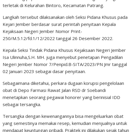
terletak di Kelurahan Bintoro, Kecamatan Patrang.
Langkah tersebut dilaksanakan oleh Seksi Pidana Khusus pada
Kejari Jember berdasar surat perintah penyitaan Kepala
Kejaksaan Negeri Jember Nomor Print-
250/M.5.12/fd.1/12/2022 tanggal 26 Desember 2022.
Kepala Seksi Tindak Pidana Khusus Kejaksaan Negeri Jember
Isa Ulinnuha,S.H. MH. juga menyebut penetapan Pengadilan
Negeri Jember Nomor 7/Penpid.B-SITA/2023/PN Jmr tanggal
02 Januari 2023 sebagai dasar penyitaan.
Sebagaimana diketahui, perkara dugaan korupsi pengelolaan
obat di Depo Farmasi Rawat Jalan RSD dr Soebandi
menetapkan seorang pegawai honorer yang berinisial IDD
sebagai tersangka.
Tersangka dengan kewenangannya bisa mengeluarkan obat
yang semestinya memakai resep, kemudian menjualnya untuk
mendapat keuntungan pribadi. Praktek ini dilakukan sejak tahun