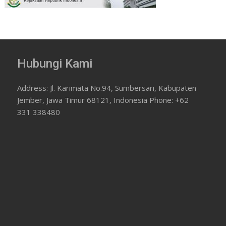
Hubungi Kami
Address: Jl. Karimata No.94, Sumbersari, Kabupaten
Jember, Jawa Timur 68121, Indonesia Phone: +62
331 338480