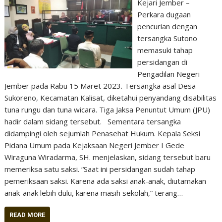
Kejari Jember –
Perkara dugaan
pencurian dengan
tersangka Sutono
memasuki tahap
persidangan di
Pengadilan Negeri
Jember pada Rabu 15 Maret 2023. Tersangka asal Desa
Sukoreno, Kecamatan Kalisat, diketahui penyandang disabilitas
tuna rungu dan tuna wicara. Tiga Jaksa Penuntut Umum (JPU)
hadir dalam sidang tersebut. Sementara tersangka
didampingi oleh sejumlah Penasehat Hukum. Kepala Seksi
Pidana Umum pada Kejaksaan Negeri Jember I Gede
Wiraguna Wiradarma, SH. menjelaskan, sidang tersebut baru
memeriksa satu saksi. “Saat ini persidangan sudah tahap
pemeriksaan saksi. Karena ada saksi anak-anak, diutamakan
anak-anak lebih dulu, karena masih sekolah,” terang…
READ MORE