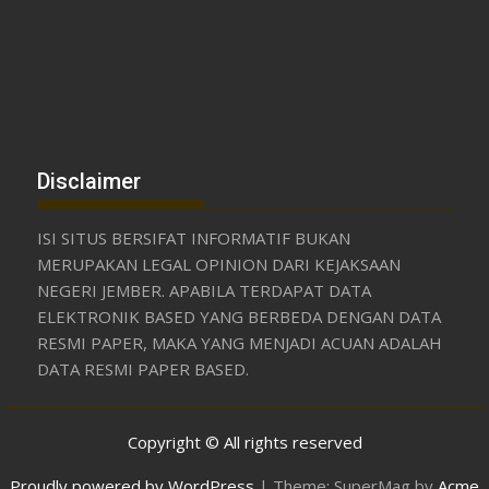
Disclaimer
ISI SITUS BERSIFAT INFORMATIF BUKAN
MERUPAKAN LEGAL OPINION DARI KEJAKSAAN
NEGERI JEMBER. APABILA TERDAPAT DATA
ELEKTRONIK BASED YANG BERBEDA DENGAN DATA
RESMI PAPER, MAKA YANG MENJADI ACUAN ADALAH
DATA RESMI PAPER BASED.
Copyright © All rights reserved
Proudly powered by WordPress
|
Theme: SuperMag by
Acme