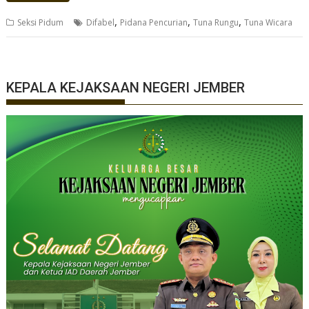
,
,
,
Seksi Pidum
Difabel
Pidana Pencurian
Tuna Rungu
Tuna Wicara
KEPALA KEJAKSAAN NEGERI JEMBER