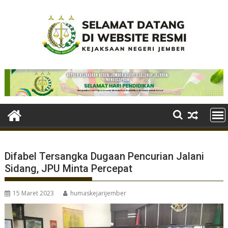
Skip
to
content
Difabel Tersangka Dugaan Pencurian Jalani
Sidang, JPU Minta Percepat
15 Maret 2023
humaskejarijember