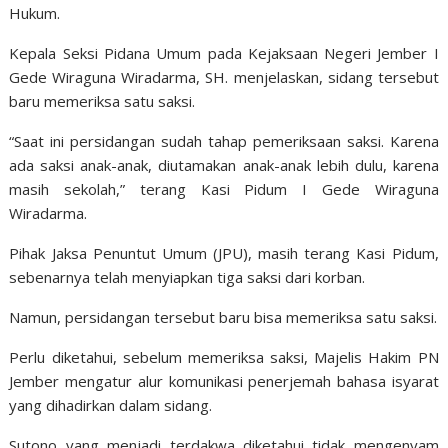
Hukum.
Kepala Seksi Pidana Umum pada Kejaksaan Negeri Jember I
Gede Wiraguna Wiradarma, SH. menjelaskan, sidang tersebut
baru memeriksa satu saksi.
“Saat ini persidangan sudah tahap pemeriksaan saksi. Karena
ada saksi anak-anak, diutamakan anak-anak lebih dulu, karena
masih sekolah,” terang Kasi Pidum I Gede Wiraguna
Wiradarma.
Pihak Jaksa Penuntut Umum (JPU), masih terang Kasi Pidum,
sebenarnya telah menyiapkan tiga saksi dari korban.
Namun, persidangan tersebut baru bisa memeriksa satu saksi.
Perlu diketahui, sebelum memeriksa saksi, Majelis Hakim PN
Jember mengatur alur komunikasi penerjemah bahasa isyarat
yang dihadirkan dalam sidang.
Sutono yang menjadi terdakwa diketahui tidak mengenyam