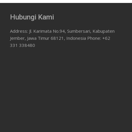
Hubungi Kami
Address: Jl. Karimata No.94, Sumbersari, Kabupaten
Jember, Jawa Timur 68121, Indonesia Phone: +62
331 338480