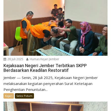
28 Juli 2025
Humas Kejari Jember
Kejaksaan Negeri Jember Terbitkan SKPP
Berdasarkan Keadilan Restoratif
Jember — Senin, 28 Juli 2025, Kejaksaan Negeri Jember
melaksanakan kegiatan penyerahan Surat Ketetapan
Penghentian Penuntutan...
Kajari
Seksi Pidum