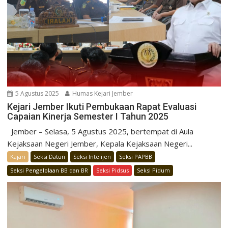
5 Agustus 2025
Humas Kejari Jember
Kejari Jember Ikuti Pembukaan Rapat Evaluasi
Capaian Kinerja Semester I Tahun 2025
Jember – Selasa, 5 Agustus 2025, bertempat di Aula
Kejaksaan Negeri Jember, Kepala Kejaksaan Negeri...
Kajari
Seksi Datun
Seksi Intelijen
Seksi PAPBB
Seksi Pengelolaan BB dan BR
Seksi Pidsus
Seksi Pidum