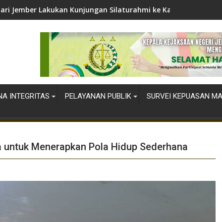
jari Jember Lakukan Kunjungan Silaturahmi ke Kapolres Jember
A INTEGRITAS
PELAYANAN PUBLIK
SURVEI KEPUASAN M
 untuk Menerapkan Pola Hidup Sederhana