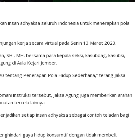
an insan adhyaksa seluruh Indonesia untuk menerapkan pola
njungan kerja secara virtual pada Senin 13 Maret 2023.
, SH., MH. bersama para kepala seksi, kasubbag, kasubsi,
Agung di Aula Kejari Jember.
0 tentang Penerapan Pola Hidup Sederhana,” terang Jaksa
omani instruksi tersebut, Jaksa Agung juga memberikan arahan
uatan tercela lainnya.
njadikan setiap insan adhyaksa sebagai contoh teladan bagi
nghindari gaya hidup konsumtif dengan tidak membeli,