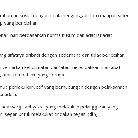
emburuan sosial dengan tidak mengunggah foto maupun video
 yang berlebihan.
hari-hari berdasarkan norma hukum dan adat istiadat
g sifatnya pribadi dengan sederhana dan tidak berlebihan.
mencemarkan kehormatan dan/atau merendahkan martabat
am, atau tempat lain yang serupa.
emua perilaku koruptif yang berhubungan dengan pelaksanaan
anuddin.
h ada warga adhyaksa yang melakukan pelanggaran yang
-segan untuk melakukan tindakan tegas. (
din
)