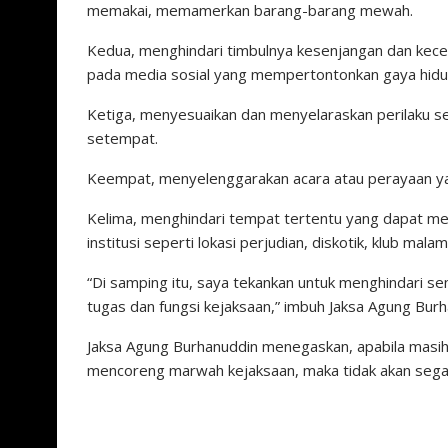
memakai, memamerkan barang-barang mewah.
Kedua, menghindari timbulnya kesenjangan dan kec
pada media sosial yang mempertontonkan gaya hidup
Ketiga, menyesuaikan dan menyelaraskan perilaku se
setempat.
Keempat, menyelenggarakan acara atau perayaan yan
Kelima, menghindari tempat tertentu yang dapat 
institusi seperti lokasi perjudian, diskotik, klub mal
“Di samping itu, saya tekankan untuk menghindari s
tugas dan fungsi kejaksaan,” imbuh Jaksa Agung Burh
Jaksa Agung Burhanuddin menegaskan, apabila masi
mencoreng marwah kejaksaan, maka tidak akan segan