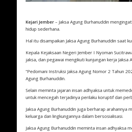
Kejari Jember
– Jaksa Agung Burhanuddin mengingatk
hidup sederhana.
Hal itu disampaikan Jaksa Agung Burhanuddin saat ku
Kepala Kejaksaan Negeri Jember I Nyoman Sucitrawan
jaksa, dan pegawai mengikuti kunjungan kerja Jaksa 
“Pedomani Instruksi Jaksa Agung Nomor 2 Tahun 202
Agung Burhanuddin.
Selain meminta jajaran insan adhyaksa untuk memed
untuk mencegah terjadinya perilaku koruptif dan perb
Jaksa Agung Burhanuddin juga berharap arahannya me
keluarga dan lingkungannya dalam bersosialisasi.
Jaksa Agung Burhanuddin meminta insan adhyaksa me