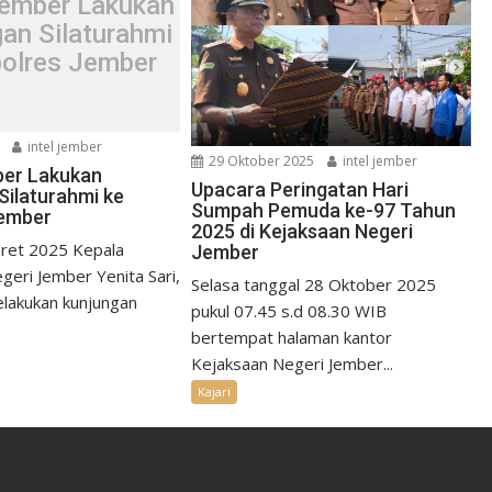
Jember Lakukan
an Silaturahmi
polres Jember
intel jember
29 Oktober 2025
intel jember
ber Lakukan
Upacara Peringatan Hari
Silaturahmi ke
Sumpah Pemuda ke-97 Tahun
Jember
2025 di Kejaksaan Negeri
ret 2025 Kepala
Jember
geri Jember Yenita Sari,
Selasa tanggal 28 Oktober 2025
elakukan kunjungan
pukul 07.45 s.d 08.30 WIB
bertempat halaman kantor
Kejaksaan Negeri Jember...
Kajari