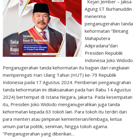
Kejari Jember – Jaksa
Agung ST Burhanuddin
menerima
penganugerahan tanda
kehormatan “Bintang
Mahaputera
Adipradana”dari
Presiden Republik
Indonesia Joko Widodo.
Penganugerahan tanda kehormatan itu bagian dari rangkaian
memperingati Hari Ulang Tahun (HUT) ke-79 Republik
Indonesia pada 17 Agustus 2024. Pemberian penganugrahan
tanda kehormatan ini dilaksanakan pada hari Rabu 14 Agustus
2024) bertempat di Istana Negara, Jakarta. Pada kesempatan
itu, Presiden Joko Widodo menganugerahkan juga tanda
kehormatan kepada 63 tokoh lain. Para tokoh itu terdiri dari
para menteri atau pimpinan kementerian/lembaga, ketua
umum partai politik, seniman, hingga tokoh agama.
“Penganugerahan yang diberikan…