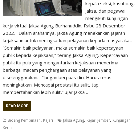
kepala seksi, kasubbag,
jaksa, dan pegawai
mengikuti kunjungan
kerja virtual Jaksa Agung Burhanuddin, Rabu 28 Desember
2022. Dalam arahannya, Jaksa Agung menekankan jajaran
kejaksaan untuk meningkatkan pelayanan kepada masyarakat.
“Semakin baik pelayanan, maka semakin baik kepercayaan
publik kepada kejaksaan,” terang Jaksa Agung. Kepercayaan
publik itu pula yang mengantarkan kejaksaan menerima
berbagai macam penghargaan atas pelayanan yang
diselenggarakan. “Jangan berpuas diri. Harus terus
meningkatkan. Mencapai prestasi itu sulit, tapi
mempertahankan lebih sulit,” ujar Jaksa…
READ MORE
,
,
,
Bidang Pembinaan
Kajari
Jaksa Agung
Kejari Jember
Kunjungan
Kerja