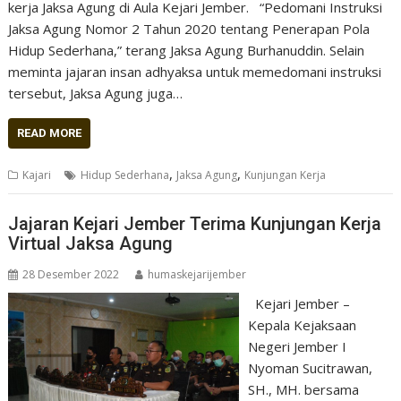
kerja Jaksa Agung di Aula Kejari Jember. “Pedomani Instruksi
Jaksa Agung Nomor 2 Tahun 2020 tentang Penerapan Pola
Hidup Sederhana,” terang Jaksa Agung Burhanuddin. Selain
meminta jajaran insan adhyaksa untuk memedomani instruksi
tersebut, Jaksa Agung juga…
READ MORE
,
,
Kajari
Hidup Sederhana
Jaksa Agung
Kunjungan Kerja
Jajaran Kejari Jember Terima Kunjungan Kerja
Virtual Jaksa Agung
28 Desember 2022
humaskejarijember
Kejari Jember –
Kepala Kejaksaan
Negeri Jember I
Nyoman Sucitrawan,
SH., MH. bersama