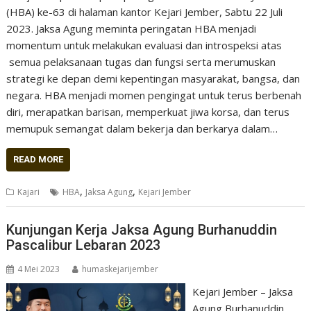
(HBA) ke-63 di halaman kantor Kejari Jember, Sabtu 22 Juli
2023. Jaksa Agung meminta peringatan HBA menjadi
momentum untuk melakukan evaluasi dan introspeksi atas
semua pelaksanaan tugas dan fungsi serta merumuskan
strategi ke depan demi kepentingan masyarakat, bangsa, dan
negara. HBA menjadi momen pengingat untuk terus berbenah
diri, merapatkan barisan, memperkuat jiwa korsa, dan terus
memupuk semangat dalam bekerja dan berkarya dalam…
READ MORE
,
,
Kajari
HBA
Jaksa Agung
Kejari Jember
Kunjungan Kerja Jaksa Agung Burhanuddin
Pascalibur Lebaran 2023
4 Mei 2023
humaskejarijember
Kejari Jember – Jaksa
Agung Burhanuddin