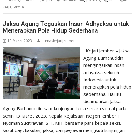
,
Kerja
Virtual
Jaksa Agung Tegaskan Insan Adhyaksa untuk
Menerapkan Pola Hidup Sederhana
13 Maret 2023
humaskejarijember
Kejari Jember – Jaksa
Agung Burhanuddin
mengingatkan insan
adhyaksa seluruh
Indonesia untuk
menerapkan pola hidup
sederhana. Hal itu
disampaikan Jaksa
Agung Burhanuddin saat kunjungan kerja secara virtual pada
Senin 13 Maret 2023. Kepala Kejaksaan Negeri Jember I
Nyoman Sucitrawan, SH., MH. bersama para kepala seksi,
kasubbag, kasubsi, jaksa, dan pegawai mengikuti kunjungan