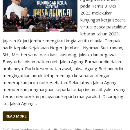
pada Kamis 3 Mei
2023 melakukan
kunjungan kerja secara
virtual pasca pascalibur
lebaran tahun 2023.
Jajaran Kejari Jember mengikuti kegiatan itu di aula. Tampak
hadir Kepala Kejaksaan Negeri Jember I Nyoman Sucitrawan,
SH., MH. bersama para kasi, kasubag, jaksa, dan pegawai.
Banyak hal disampaikan oleh Jaksa Agung Burhanuddin dalam
arahannya. Pada kesempatan awal, Jaksa Agung Burhanuddin
mengingatkan untuk tetap menjaga kesehatan dengan
menerapkan protokol kesehatan. Selanjutnya Jaksa Agung
memberikan penghargaan kepada setiap insan adhyaksa yang
terus memberikan pelayanan kepada masyarakat. Disamping
itu, Jaksa Agung…
READ MORE
,
,
,
Bidang Pembinaan
Kajari
Burhanuddin
Jaksa Agung
Kunjungan