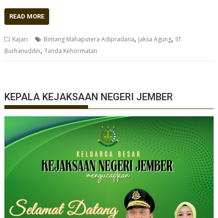
READ MORE
,
,
Kajari
Bintang Mahaputera Adipradana
Jaksa Agung
ST
,
Burhanuddin
Tanda Kehormatan
KEPALA KEJAKSAAN NEGERI JEMBER