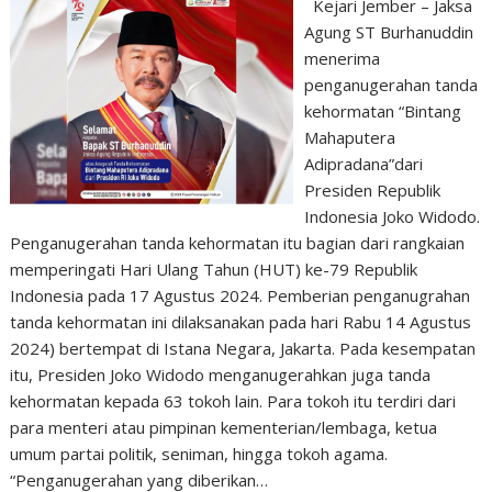
Kejari Jember – Jaksa
Agung ST Burhanuddin
menerima
penganugerahan tanda
kehormatan “Bintang
Mahaputera
Adipradana”dari
Presiden Republik
Indonesia Joko Widodo.
Penganugerahan tanda kehormatan itu bagian dari rangkaian
memperingati Hari Ulang Tahun (HUT) ke-79 Republik
Indonesia pada 17 Agustus 2024. Pemberian penganugrahan
tanda kehormatan ini dilaksanakan pada hari Rabu 14 Agustus
2024) bertempat di Istana Negara, Jakarta. Pada kesempatan
itu, Presiden Joko Widodo menganugerahkan juga tanda
kehormatan kepada 63 tokoh lain. Para tokoh itu terdiri dari
para menteri atau pimpinan kementerian/lembaga, ketua
umum partai politik, seniman, hingga tokoh agama.
“Penganugerahan yang diberikan…