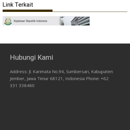
Link Terkait
Hubungi Kami
Address: Jl. Karimata No.94, Sumbersari, Kabupaten
Jember, Jawa Timur 68121, Indonesia Phone: +62
331 338480