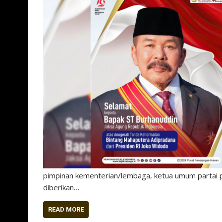
pimpinan kementerian/lembaga, ketua umum partai p
diberikan…
READ MORE