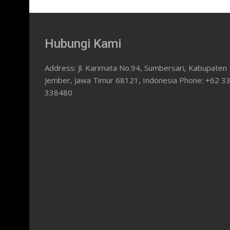
Hubungi Kami
Address: Jl. Karimata No.94, Sumbersari, Kabupaten
Jember, Jawa Timur 68121, Indonesia Phone: +62 3
338480