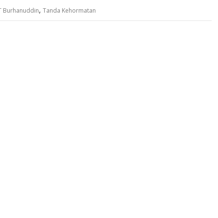
,
T Burhanuddin
Tanda Kehormatan