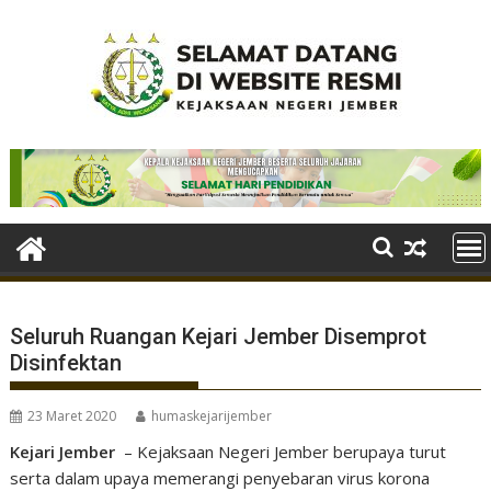
Skip
to
content
Seluruh Ruangan Kejari Jember Disemprot
Disinfektan
23 Maret 2020
humaskejarijember
Kejari Jember
– Kejaksaan Negeri Jember berupaya turut
serta dalam upaya memerangi penyebaran virus korona