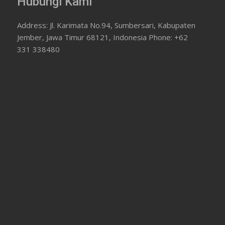
Hubungi Kami
Address: Jl. Karimata No.94, Sumbersari, Kabupaten
Jember, Jawa Timur 68121, Indonesia Phone: +62
331 338480