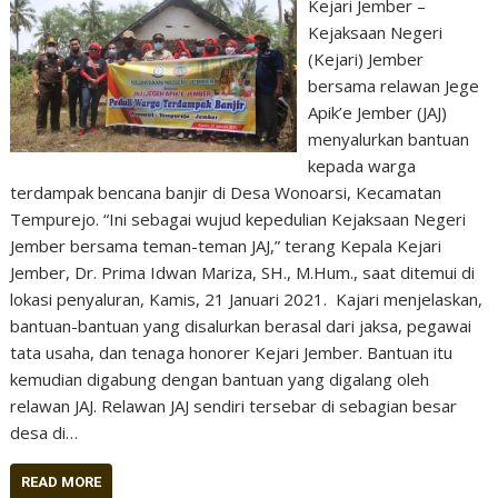
Kejari Jember –
Kejaksaan Negeri
(Kejari) Jember
bersama relawan Jege
Apik’e Jember (JAJ)
menyalurkan bantuan
kepada warga
terdampak bencana banjir di Desa Wonoarsi, Kecamatan
Tempurejo. “Ini sebagai wujud kepedulian Kejaksaan Negeri
Jember bersama teman-teman JAJ,” terang Kepala Kejari
Jember, Dr. Prima Idwan Mariza, SH., M.Hum., saat ditemui di
lokasi penyaluran, Kamis, 21 Januari 2021. Kajari menjelaskan,
bantuan-bantuan yang disalurkan berasal dari jaksa, pegawai
tata usaha, dan tenaga honorer Kejari Jember. Bantuan itu
kemudian digabung dengan bantuan yang digalang oleh
relawan JAJ. Relawan JAJ sendiri tersebar di sebagian besar
desa di…
READ MORE