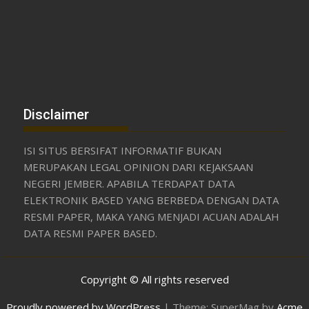
Disclaimer
ISI SITUS BERSIFAT INFORMATIF BUKAN
MERUPAKAN LEGAL OPINION DARI KEJAKSAAN
NEGERI JEMBER. APABILA TERDAPAT DATA
ELEKTRONIK BASED YANG BERBEDA DENGAN DATA
RESMI PAPER, MAKA YANG MENJADI ACUAN ADALAH
DATA RESMI PAPER BASED.
Copyright © All rights reserved
Proudly powered by WordPress
|
Theme: SuperMag by
Acme