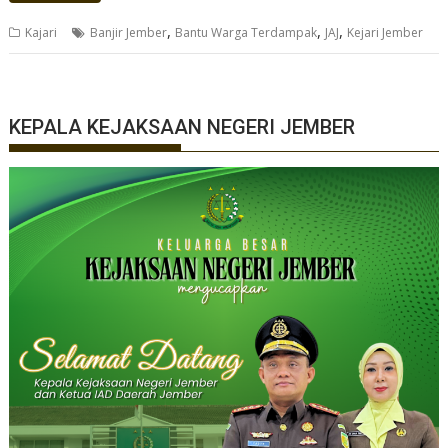
,
,
,
Kajari
Banjir Jember
Bantu Warga Terdampak
JAJ
Kejari Jember
KEPALA KEJAKSAAN NEGERI JEMBER