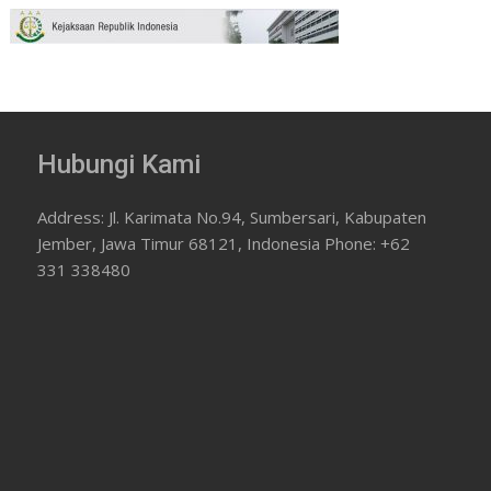
Hubungi Kami
Address: Jl. Karimata No.94, Sumbersari, Kabupaten
Jember, Jawa Timur 68121, Indonesia Phone: +62
331 338480