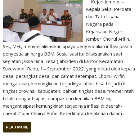
Kejari Jember –
Kepala Seksi Perdata
dan Tata Usaha
Negara pada
Kejaksaan Negeri
Jember Choirul Arifin,
SH., MH., menyosialisasikan upaya pengendalian inflasi pasca
penyesuaian harga BBM. Sosialisasi itu dilaksanakan saat
kegiatan Jaksa Bina Desa (Jabindes) di kantor Kecamatan
Sukowono, Rabu, 14 September 2022, yang diikuti oleh kepala
desa, perangkat desa, dan camat setempat. Choirul Arifin
mengatakan, kemungkinan terjadinya inflasi bisa terjadi di
tingkat provinsi, kabupaten, bahkan tingkat desa. “Pemerintah
telah mengantisipasi dampak dari kenaikan BBM ini,
mengantisipasi kemungkinan terjadinya inflasi di daerah-
daerah,” ujar Choirul Arifin. Keterlibatan kejaksaan dalam…
READ MORE