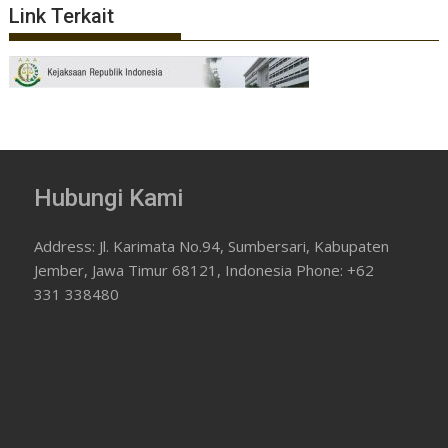
Link Terkait
Hubungi Kami
Address: Jl. Karimata No.94, Sumbersari, Kabupaten
Jember, Jawa Timur 68121, Indonesia Phone: +62
331 338480