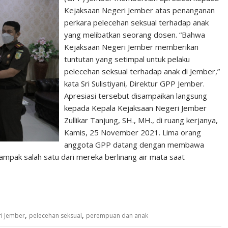
Kejaksaan Negeri Jember atas penanganan
perkara pelecehan seksual terhadap anak
yang melibatkan seorang dosen. “Bahwa
Kejaksaan Negeri Jember memberikan
tuntutan yang setimpal untuk pelaku
pelecehan seksual terhadap anak di Jember,”
kata Sri Sulistiyani, Direktur GPP Jember.
Apresiasi tersebut disampaikan langsung
kepada Kepala Kejaksaan Negeri Jember
Zullikar Tanjung, SH., MH., di ruang kerjanya,
Kamis, 25 November 2021. Lima orang
anggota GPP datang dengan membawa
ampak salah satu dari mereka berlinang air mata saat
,
,
ri Jember
pelecehan seksual
perempuan dan anak