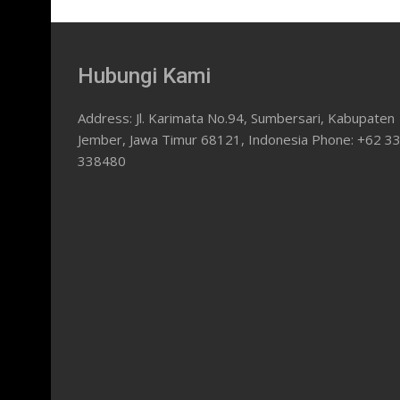
Hubungi Kami
Address: Jl. Karimata No.94, Sumbersari, Kabupaten
Jember, Jawa Timur 68121, Indonesia Phone: +62 3
338480