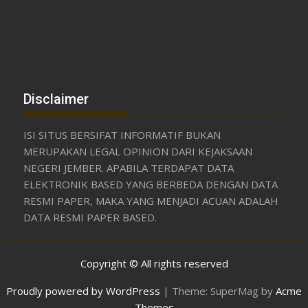
Disclaimer
ISI SITUS BERSIFAT INFORMATIF BUKAN
MERUPAKAN LEGAL OPINION DARI KEJAKSAAN
NEGERI JEMBER. APABILA TERDAPAT DATA
ELEKTRONIK BASED YANG BERBEDA DENGAN DATA
RESMI PAPER, MAKA YANG MENJADI ACUAN ADALAH
DATA RESMI PAPER BASED.
Copyright © All rights reserved
Proudly powered by WordPress
|
Theme: SuperMag by
Acme
Themes