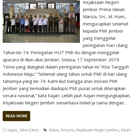
Kejaksaan Negeri
Jember Prima Idwan
Mariza, SH., M. Hum.,
mengucapkan selamat
kepada PMI Jember
yang menggelar
peringatan Hari Ulang
Tahun ke-74. Peringatan HUT PMI itu dengan menggelar
upacara di Alun-alun Jember, Selasa, 17 September 2019.
Tema yang diangkat dalam peringatan tahun ini “Kita Tangguh
Indonesia Maju.” “Selamat ulang tahun untuk PMI di hari ulang
tahunnya yang ke-74. Kami ikut bangga atas inovasi PMI
Jember yang kemudian diadopsi PMI pusat untuk diterapkan
secara nasional,” kata Kajari. Lebih jauh Kajari mengungkapkan,
Kejaksaan Negeri Jember senantiasa bekerja sama dengan…
READ MORE
,
,
,
,
Kajari
Seksi Datun
datun
hut pmi
Kejaksaan Negeri Jember
Kejari