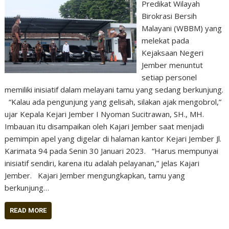
Predikat Wilayah
Birokrasi Bersih
Malayani (WBBM) yang
melekat pada
Kejaksaan Negeri
Jember menuntut
setiap personel
memiliki inisiatif dalam melayani tamu yang sedang berkunjung.
“Kalau ada pengunjung yang gelisah, silakan ajak mengobrol,”
ujar Kepala Kejari Jember I Nyoman Sucitrawan, SH., MH.
Imbauan itu disampaikan oleh Kajari Jember saat menjadi
pemimpin apel yang digelar di halaman kantor Kejari Jember Jl.
Karimata 94 pada Senin 30 Januari 2023. “Harus mempunyai
inisiatif sendiri, karena itu adalah pelayanan,” jelas Kajari
Jember. Kajari Jember mengungkapkan, tamu yang
berkunjung…
READ MORE