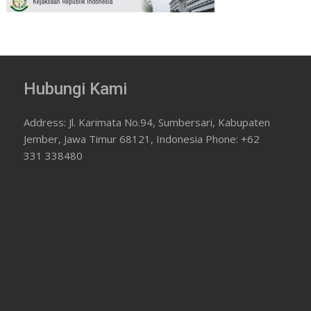
Hubungi Kami
Address: Jl. Karimata No.94, Sumbersari, Kabupaten
Jember, Jawa Timur 68121, Indonesia Phone: +62
331 338480