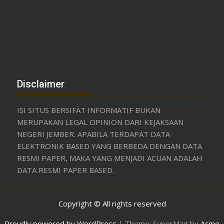
Disclaimer
ISI SITUS BERSIFAT INFORMATIF BUKAN
MERUPAKAN LEGAL OPINION DARI KEJAKSAAN
NEGERI JEMBER. APABILA TERDAPAT DATA
ELEKTRONIK BASED YANG BERBEDA DENGAN DATA
RESMI PAPER, MAKA YANG MENJADI ACUAN ADALAH
DATA RESMI PAPER BASED.
Copyright © All rights reserved
Proudly powered by WordPress
|
Theme: SuperMag by
Acme