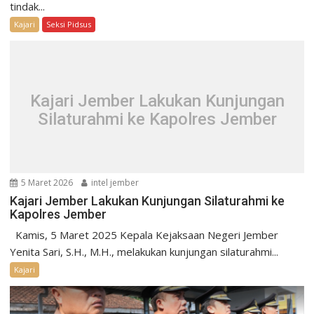
tindak...
Kajari
Seksi Pidsus
Kajari Jember Lakukan Kunjungan
Silaturahmi ke Kapolres Jember
5 Maret 2026
intel jember
Kajari Jember Lakukan Kunjungan Silaturahmi ke
Kapolres Jember
Kamis, 5 Maret 2025 Kepala Kejaksaan Negeri Jember
Yenita Sari, S.H., M.H., melakukan kunjungan silaturahmi...
Kajari