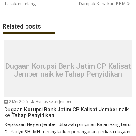
pos
Lakukan Lelang
Dampak Kenaikan BBM
Related posts
Dugaan Korupsi Bank Jatim CP Kalisat
Jember naik ke Tahap Penyidikan
2 Mei 2026
Humas Kejari Jember
Dugaan Korupsi Bank Jatim CP Kalisat Jember naik
ke Tahap Penyidikan
Kejaksaan Negeri Jember dibawah pimpinan Kajari yang baru
Dr Yadyn SH.,MH meningkatkan penanganan perkara dugaan