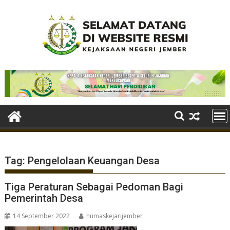
Skip
to
content
Tag:
Pengelolaan Keuangan Desa
Tiga Peraturan Sebagai Pedoman Bagi
Pemerintah Desa
14 September 2022
humaskejarijember