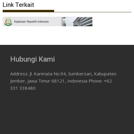
Link Terkait
Hubungi Kami
Address: Jl. Karimata No.94, Sumbersari, Kabupaten
Jember, Jawa Timur 68121, Indonesia Phone: +62
331 338480