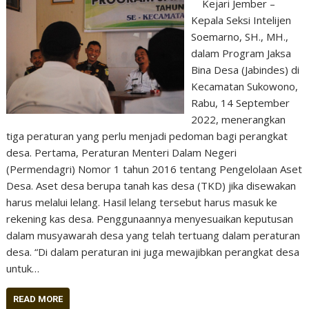
Kejari Jember –
Kepala Seksi Intelijen
Soemarno, SH., MH.,
dalam Program Jaksa
Bina Desa (Jabindes) di
Kecamatan Sukowono,
Rabu, 14 September
2022, menerangkan
tiga peraturan yang perlu menjadi pedoman bagi perangkat
desa. Pertama, Peraturan Menteri Dalam Negeri
(Permendagri) Nomor 1 tahun 2016 tentang Pengelolaan Aset
Desa. Aset desa berupa tanah kas desa (TKD) jika disewakan
harus melalui lelang. Hasil lelang tersebut harus masuk ke
rekening kas desa. Penggunaannya menyesuaikan keputusan
dalam musyawarah desa yang telah tertuang dalam peraturan
desa. “Di dalam peraturan ini juga mewajibkan perangkat desa
untuk…
READ MORE