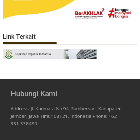
Link Terkait
Hubungi Kami
Address: Jl. Karimata No.94, Sumbersari, Kabupaten
Jember, Jawa Timur 68121, Indonesia Phone: +62
331 338480