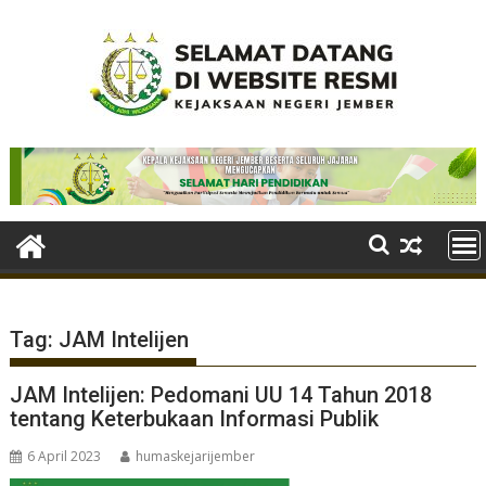
Skip
to
content
Tag:
JAM Intelijen
JAM Intelijen: Pedomani UU 14 Tahun 2018
tentang Keterbukaan Informasi Publik
6 April 2023
humaskejarijember