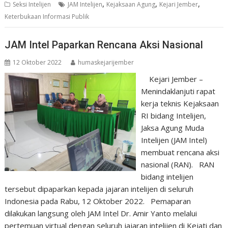
,
,
,
Seksi Intelijen
JAM Intelijen
Kejaksaan Agung
Kejari Jember
Keterbukaan Informasi Publik
JAM Intel Paparkan Rencana Aksi Nasional
12 Oktober 2022
humaskejarijember
Kejari Jember –
Menindaklanjuti rapat
kerja teknis Kejaksaan
RI bidang Intelijen,
Jaksa Agung Muda
Intelijen (JAM Intel)
membuat rencana aksi
nasional (RAN). RAN
bidang intelijen
tersebut dipaparkan kepada jajaran intelijen di seluruh
Indonesia pada Rabu, 12 Oktober 2022. Pemaparan
dilakukan langsung oleh JAM Intel Dr. Amir Yanto melalui
pertemuan virtual dengan seluruh jajaran intelijen di Kejati dan