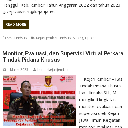
Tanggul, Kab. Jember Tahun Anggaran 2022 dan tahun 2023.
@kejaksaan.ri @kejatijatim
READ MORE
,
,
Seksi Pidsus
Kejari Jember
Pidsus
Sidang Tipikor
Monitor, Evaluasi, dan Supervisi Virtual Perkara
Tindak Pidana Khusus
1 Maret 2023
humaskejarijember
Kejari Jember – Kasi
Tindak Pidana Khusus
Isa Ulinnuha SH., MH.,
mengikuti kegiatan
monitor, evaluasi, dan
supervisi oleh Kejati
Jawa Timur. Kegiatan
monitor, evaluasi, dan