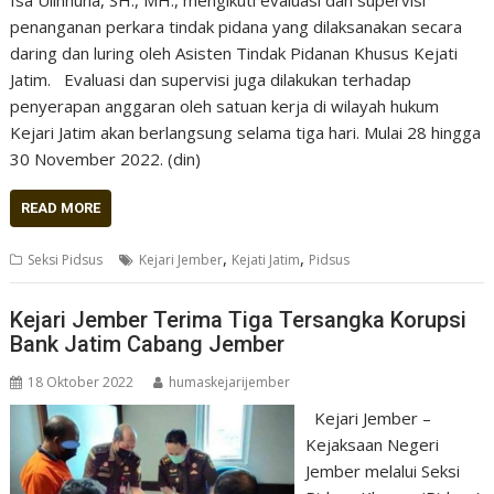
penanganan perkara tindak pidana yang dilaksanakan secara
daring dan luring oleh Asisten Tindak Pidanan Khusus Kejati
Jatim. Evaluasi dan supervisi juga dilakukan terhadap
penyerapan anggaran oleh satuan kerja di wilayah hukum
Kejari Jatim akan berlangsung selama tiga hari. Mulai 28 hingga
30 November 2022. (din)
READ MORE
,
,
Seksi Pidsus
Kejari Jember
Kejati Jatim
Pidsus
Kejari Jember Terima Tiga Tersangka Korupsi
Bank Jatim Cabang Jember
18 Oktober 2022
humaskejarijember
Kejari Jember –
Kejaksaan Negeri
Jember melalui Seksi