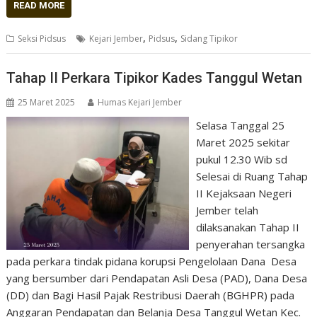
READ MORE
,
,
Seksi Pidsus
Kejari Jember
Pidsus
Sidang Tipikor
Tahap II Perkara Tipikor Kades Tanggul Wetan
25 Maret 2025
Humas Kejari Jember
Selasa Tanggal 25
Maret 2025 sekitar
pukul 12.30 Wib sd
Selesai di Ruang Tahap
II Kejaksaan Negeri
Jember telah
dilaksanakan Tahap II
penyerahan tersangka
pada perkara tindak pidana korupsi Pengelolaan Dana Desa
yang bersumber dari Pendapatan Asli Desa (PAD), Dana Desa
(DD) dan Bagi Hasil Pajak Restribusi Daerah (BGHPR) pada
Anggaran Pendapatan dan Belanja Desa Tanggul Wetan Kec.