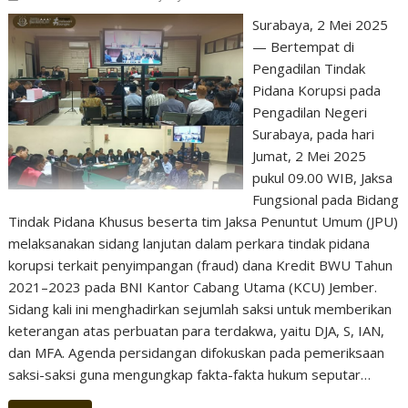
Surabaya, 2 Mei 2025
— Bertempat di
Pengadilan Tindak
Pidana Korupsi pada
Pengadilan Negeri
Surabaya, pada hari
Jumat, 2 Mei 2025
pukul 09.00 WIB, Jaksa
Fungsional pada Bidang
Tindak Pidana Khusus beserta tim Jaksa Penuntut Umum (JPU)
melaksanakan sidang lanjutan dalam perkara tindak pidana
korupsi terkait penyimpangan (fraud) dana Kredit BWU Tahun
2021–2023 pada BNI Kantor Cabang Utama (KCU) Jember.
Sidang kali ini menghadirkan sejumlah saksi untuk memberikan
keterangan atas perbuatan para terdakwa, yaitu DJA, S, IAN,
dan MFA. Agenda persidangan difokuskan pada pemeriksaan
saksi-saksi guna mengungkap fakta-fakta hukum seputar…