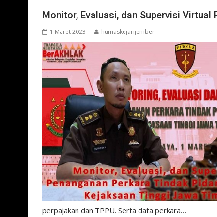
Monitor, Evaluasi, dan Supervisi Virtua
1 Maret 2023
humaskejarijember
perpajakan dan TPPU. Serta data perkara…