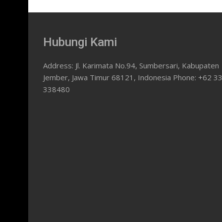
Hubungi Kami
Address: Jl. Karimata No.94, Sumbersari, Kabupaten
Jember, Jawa Timur 68121, Indonesia Phone: +62 3
338480