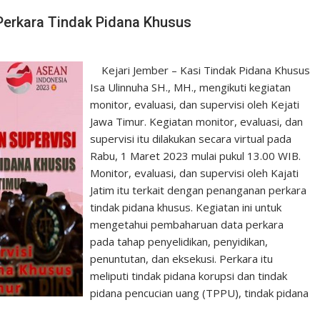
l Perkara Tindak Pidana Khusus
Kejari Jember – Kasi Tindak Pidana Khusus
Isa Ulinnuha SH., MH., mengikuti kegiatan
monitor, evaluasi, dan supervisi oleh Kejati
Jawa Timur. Kegiatan monitor, evaluasi, dan
supervisi itu dilakukan secara virtual pada
Rabu, 1 Maret 2023 mulai pukul 13.00 WIB.
Monitor, evaluasi, dan supervisi oleh Kajati
Jatim itu terkait dengan penanganan perkara
tindak pidana khusus. Kegiatan ini untuk
mengetahui pembaharuan data perkara
pada tahap penyelidikan, penyidikan,
penuntutan, dan eksekusi. Perkara itu
meliputi tindak pidana korupsi dan tindak
pidana pencucian uang (TPPU), tindak pidana