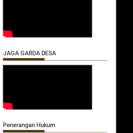
JAGA GARDA DESA
Penerangan Hukum