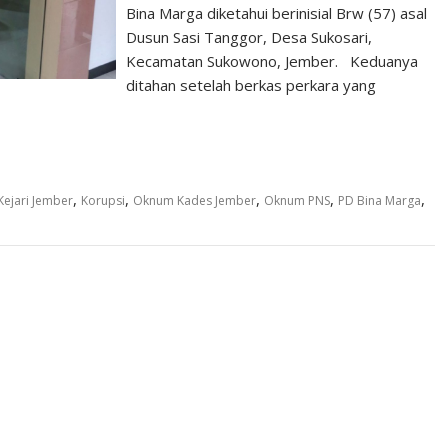
Bina Marga diketahui berinisial Brw (57) asal
Dusun Sasi Tanggor, Desa Sukosari,
Kecamatan Sukowono, Jember. Keduanya
ditahan setelah berkas perkara yang
,
,
,
,
,
Kejari Jember
Korupsi
Oknum Kades Jember
Oknum PNS
PD Bina Marga