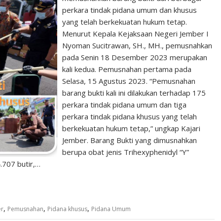
perkara tindak pidana umum dan khusus
yang telah berkekuatan hukum tetap.
Menurut Kepala Kejaksaan Negeri Jember I
Nyoman Sucitrawan, SH., MH., pemusnahkan
pada Senin 18 Desember 2023 merupakan
kali kedua. Pemusnahan pertama pada
Selasa, 15 Agustus 2023. “Pemusnahan
barang bukti kali ini dilakukan terhadap 175
perkara tindak pidana umum dan tiga
perkara tindak pidana khusus yang telah
berkekuatan hukum tetap,” ungkap Kajari
Jember. Barang Bukti yang dimusnahkan
berupa obat jenis Trihexyphenidyl “Y”
.707 butir,…
,
,
,
er
Pemusnahan
Pidana khusus
Pidana Umum