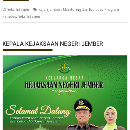
,
,
Seksi Intelijen
Kejari Jember
Monitoring dan Evaluasi
Program
,
Pemdes
Seksi Intelijen
KEPALA KEJAKSAAN NEGERI JEMBER