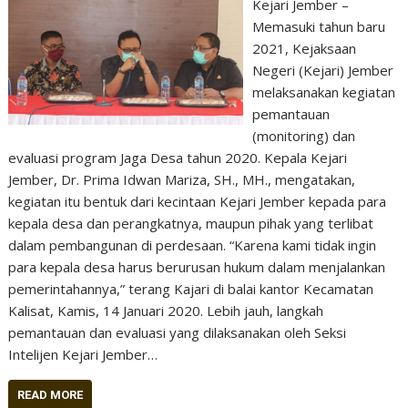
Kejari Jember –
Memasuki tahun baru
2021, Kejaksaan
Negeri (Kejari) Jember
melaksanakan kegiatan
pemantauan
(monitoring) dan
evaluasi program Jaga Desa tahun 2020. Kepala Kejari
Jember, Dr. Prima Idwan Mariza, SH., MH., mengatakan,
kegiatan itu bentuk dari kecintaan Kejari Jember kepada para
kepala desa dan perangkatnya, maupun pihak yang terlibat
dalam pembangunan di perdesaan. “Karena kami tidak ingin
para kepala desa harus berurusan hukum dalam menjalankan
pemerintahannya,” terang Kajari di balai kantor Kecamatan
Kalisat, Kamis, 14 Januari 2020. Lebih jauh, langkah
pemantauan dan evaluasi yang dilaksanakan oleh Seksi
Intelijen Kejari Jember…
READ MORE