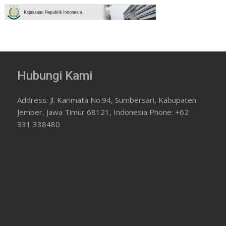
Hubungi Kami
Address: Jl. Karimata No.94, Sumbersari, Kabupaten
Jember, Jawa Timur 68121, Indonesia Phone: +62
331 338480