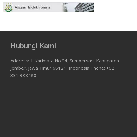
Hubungi Kami
Address: Jl. Karimata No.94, Sumbersari, Kabupaten
Jember, Jawa Timur 68121, Indonesia Phone: +62
331 338480