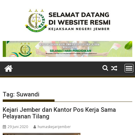
Skip
to
content
Tag:
Suwandi
Kejari Jember dan Kantor Pos Kerja Sama
Pelayanan Tilang
29 Juni 2020
humaskejarijember