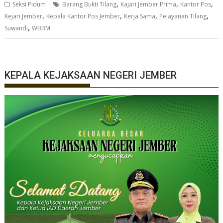
,
,
,
Seksi Pidum
Barang Bukti Tilang
Kajari Jember Prima
Kantor Pos
,
,
,
,
Kejari Jember
Kepala Kantor Pos Jember
Kerja Sama
Pelayanan Tilang
,
Suwandi
WBBM
KEPALA KEJAKSAAN NEGERI JEMBER