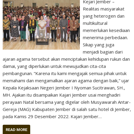
Kejari Jember –
Realitas masyarakat
yang heterogen dan
multikultural
memerlukan kesediaan
menerima perbedaan.
Sikap yang juga
menjadi bagian dari
ajaran agama tersebut akan menciptakan kehidupan rukun dan
damai, yang diperlukan untuk mewujudkan cita-cita
pembangunan. “Karena itu kami mengajak semua pihak untuk
memahami dan mengamalkan ajaran agama dengan baik,” ujar
Kepala Kejaksaan Negeri Jember I Nyoman Sucitrawan, SH.,
MH. Ajakan itu disampaikan Kajari Jember usai menghadiri
perayaan Natal bersama yang digelar oleh Musyawarah Antar-
Gereja (MAG) Kabupaten Jember di salah satu hotel di Jember,
pada Kamis 29 Desember 2022. Kajari Jember…
READ MORE