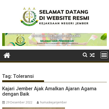
Skip
to
content
Tag:
Toleransi
Kajari Jember Ajak Amalkan Ajaran Agama
dengan Baik
29 Desember 2022
humaskejarijember