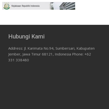
Hubungi Kami
Address: Jl. Karimata No.94, Sumbersari, Kabupaten
Jember, Jawa Timur 68121, Indonesia Phone: +62
331 338480