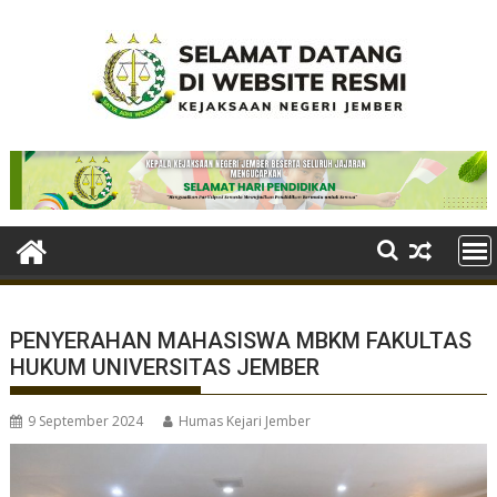
Skip
to
content
PENYERAHAN MAHASISWA MBKM FAKULTAS
HUKUM UNIVERSITAS JEMBER
9 September 2024
Humas Kejari Jember