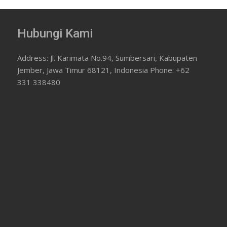
Hubungi Kami
Address: Jl. Karimata No.94, Sumbersari, Kabupaten
Jember, Jawa Timur 68121, Indonesia Phone: +62
331 338480