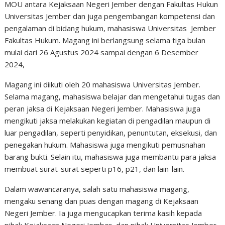
MOU antara Kejaksaan Negeri Jember dengan Fakultas Hukun
Universitas Jember dan juga pengembangan kompetensi dan
pengalaman di bidang hukum, mahasiswa Universitas Jember
Fakultas Hukum. Magang ini berlangsung selama tiga bulan
mulai dari 26 Agustus 2024 sampai dengan 6 Desember
2024,
Magang ini diikuti oleh 20 mahasiswa Universitas Jember.
Selama magang, mahasiswa belajar dan mengetahui tugas dan
peran jaksa di Kejaksaan Negeri Jember. Mahasiswa juga
mengikuti jaksa melakukan kegiatan di pengadilan maupun di
luar pengadilan, seperti penyidikan, penuntutan, eksekusi, dan
penegakan hukum. Mahasiswa juga mengikuti pemusnahan
barang bukti. Selain itu, mahasiswa juga membantu para jaksa
membuat surat-surat seperti p16, p21, dan lain-lain.
Dalam wawancaranya, salah satu mahasiswa magang,
mengaku senang dan puas dengan magang di Kejaksaan
Negeri Jember. Ia juga mengucapkan terima kasih kepada