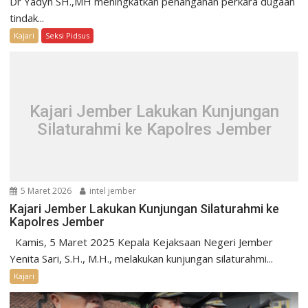
Dr Yadyn SH.,MH meningkatkan penanganan perkara dugaan
tindak...
Kajari
Seksi Pidsus
Kajari Jember Lakukan Kunjungan
Silaturahmi ke Kapolres Jember
5 Maret 2026
intel jember
Kajari Jember Lakukan Kunjungan Silaturahmi ke
Kapolres Jember
Kamis, 5 Maret 2025 Kepala Kejaksaan Negeri Jember
Yenita Sari, S.H., M.H., melakukan kunjungan silaturahmi...
Kajari