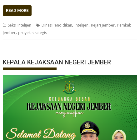
READ MORE
,
,
,
Seksi Intelijen
Dinas Pendidikan
intelijen
Kejari Jember
Pemkab
,
Jember
proyek strategis
KEPALA KEJAKSAAN NEGERI JEMBER