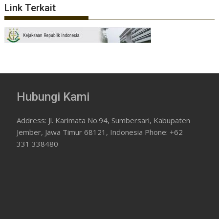
Link Terkait
Hubungi Kami
Address: Jl. Karimata No.94, Sumbersari, Kabupaten
Jember, Jawa Timur 68121, Indonesia Phone: +62
331 338480