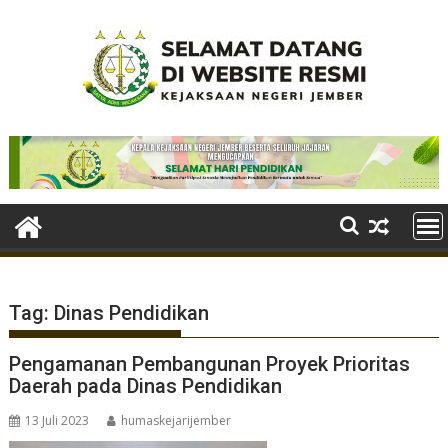
Skip
to
content
Tag:
Dinas Pendidikan
Pengamanan Pembangunan Proyek Prioritas
Daerah pada Dinas Pendidikan
13 Juli 2023
humaskejarijember