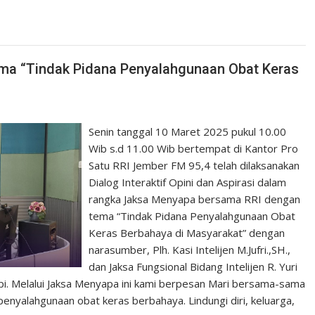
ma “Tindak Pidana Penyalahgunaan Obat Keras
Senin tanggal 10 Maret 2025 pukul 10.00
Wib s.d 11.00 Wib bertempat di Kantor Pro
Satu RRI Jember FM 95,4 telah dilaksanakan
Dialog Interaktif Opini dan Aspirasi dalam
rangka Jaksa Menyapa bersama RRI dengan
tema “Tindak Pidana Penyalahgunaan Obat
Keras Berbahaya di Masyarakat” dengan
narasumber, Plh. Kasi Intelijen M.Jufri.,SH.,
dan Jaksa Fungsional Bidang Intelijen R. Yuri
upi. Melalui Jaksa Menyapa ini kami berpesan Mari bersama-sama
penyalahgunaan obat keras berbahaya. Lindungi diri, keluarga,