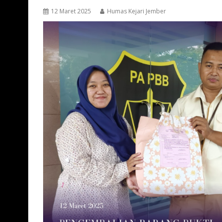
12 Maret 2025
Humas Kejari Jember