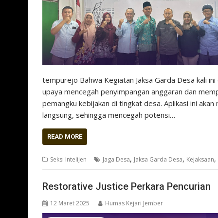
tempurejo Bahwa Kegiatan Jaksa Garda Desa kali ini 
upaya mencegah penyimpangan anggaran dan memperk
pemangku kebijakan di tingkat desa. Aplikasi ini ak
langsung, sehingga mencegah potensi…
READ MORE
,
,
,
Seksi Intelijen
Jaga Desa
Jaksa Garda Desa
Kejaksaan
Restorative Justice Perkara Pencurian
12 Maret 2025
Humas Kejari Jember