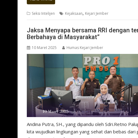
,
Seksi Intelijen
Kejaksaan
Kejari Jember
Jaksa Menyapa bersama RRI dengan te
Berbahaya di Masyarakat”
10 Maret 2025
Humas Kejari Jember
Andina Putra, SH., yang dipandu oleh Sdri.Retno Pal
kita wujudkan lingkungan yang sehat dan bebas dari 