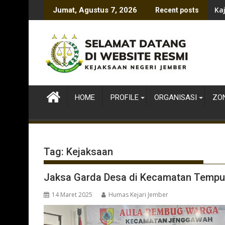
Skip
Ka
Jumat, Agustus 7, 2026
Recent posts
to
content
HOME
PROFILE
ORGANISASI
ZON
Tag:
Kejaksaan
Jaksa Garda Desa di Kecamatan Tempu
14 Maret 2025
Humas Kejari Jember