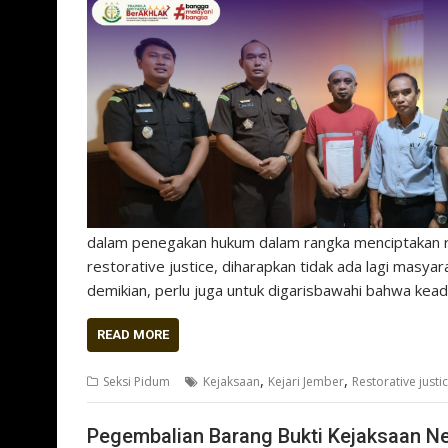
dalam penegakan hukum dalam rangka menciptakan ra
restorative justice, diharapkan tidak ada lagi masya
demikian, perlu juga untuk digarisbawahi bahwa kea
READ MORE
,
,
Seksi Pidum
Kejaksaan
Kejari Jember
Restorative justi
Pegembalian Barang Bukti Kejaksaan N