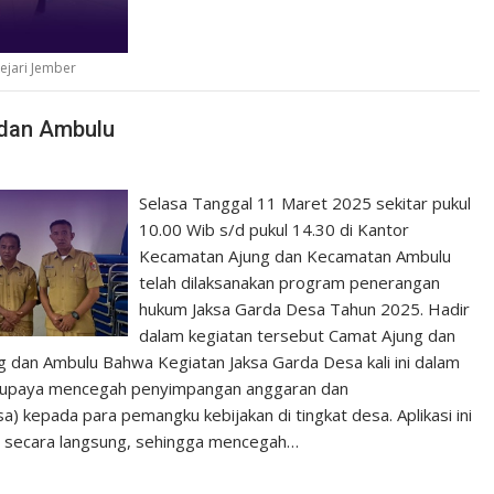
ejari Jember
 dan Ambulu
Selasa Tanggal 11 Maret 2025 sekitar pukul
10.00 Wib s/d pukul 14.30 di Kantor
Kecamatan Ajung dan Kecamatan Ambulu
telah dilaksanakan program penerangan
hukum Jaksa Garda Desa Tahun 2025. Hadir
dalam kegiatan tersebut Camat Ajung dan
 dan Ambulu Bahwa Kegiatan Jaksa Garda Desa kali ini dalam
ai upaya mencegah penyimpangan anggaran dan
) kepada para pemangku kebijakan di tingkat desa. Aplikasi ini
u secara langsung, sehingga mencegah…