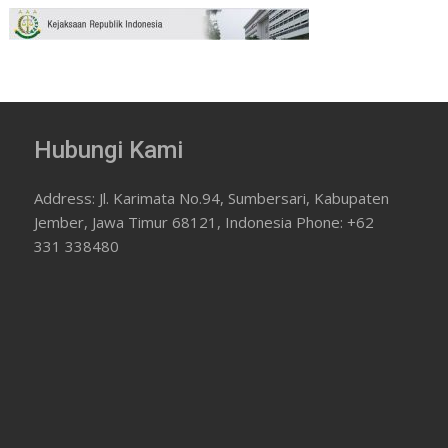
Hubungi Kami
Address: Jl. Karimata No.94, Sumbersari, Kabupaten
Jember, Jawa Timur 68121, Indonesia Phone: +62
331 338480