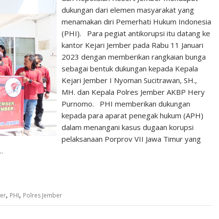
dukungan dari elemen masyarakat yang
menamakan diri Pemerhati Hukum Indonesia
(PHI). Para pegiat antikorupsi itu datang ke
kantor Kejari Jember pada Rabu 11 Januari
2023 dengan memberikan rangkaian bunga
sebagai bentuk dukungan kepada Kepala
Kejari Jember I Nyoman Sucitrawan, SH.,
MH. dan Kepala Polres Jember AKBP Hery
Purnomo. PHI memberikan dukungan
kepada para aparat penegak hukum (APH)
dalam menangani kasus dugaan korupsi
pelaksanaan Porprov VII Jawa Timur yang
…
,
,
ber
PHI
Polres Jember