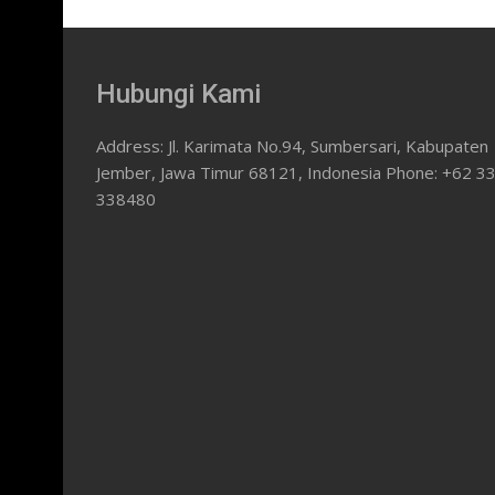
Hubungi Kami
Address: Jl. Karimata No.94, Sumbersari, Kabupaten
Jember, Jawa Timur 68121, Indonesia Phone: +62 3
338480